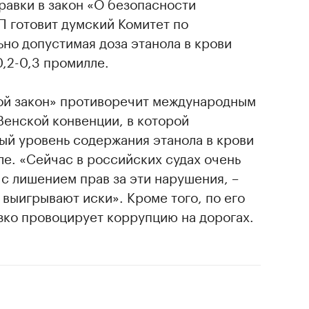
равки в закон «О безопасности
П готовит думский Комитет по
ьно допустимая доза этанола в крови
0,2-0,3 промилле.
хой закон» противоречит международным
Венской конвенции, в которой
ый уровень содержания этанола в крови
ле. «Сейчас в российских судах очень
 с лишением прав за эти нарушения, –
 выигрывают иски». Кроме того, по его
зко провоцирует коррупцию на дорогах.