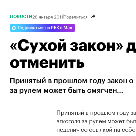
28 января 2011
Поделиться
НОВОСТИ
Подписаться на РБК в Max
«Сухой закон» 
отменить
Принятый в прошлом году закон о 
за рулем может быть смягчен...
Принятый в прошлом году за
агкоголя за рулем может бы
недели» со ссылкой на собс