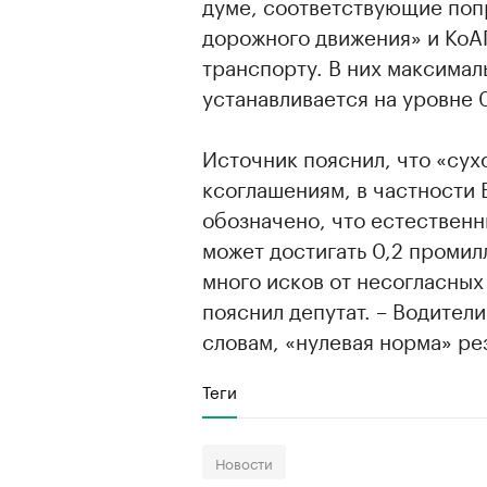
думе, соответствующие поп
дорожного движения» и КоА
транспорту. В них максимал
устанавливается на уровне 
Источник пояснил, что «су
ксоглашениям, в частности 
обозначено, что естественн
может достигать 0,2 промил
много исков от несогласных
пояснил депутат. – Водители
словам, «нулевая норма» ре
Теги
Новости