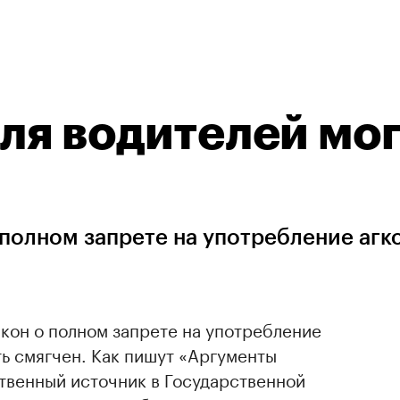
для водителей мо
полном запрете на употребление агк
кон о полном запрете на употребление
ть смягчен. Как пишут «Аргументы
твенный источник в Государственной