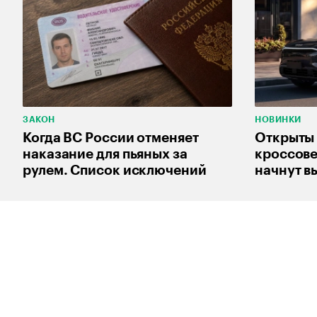
ЗАКОН
НОВИНКИ
Когда ВС России отменяет
Открыты 
наказание для пьяных за
кроссов
рулем. Список исключений
начнут в