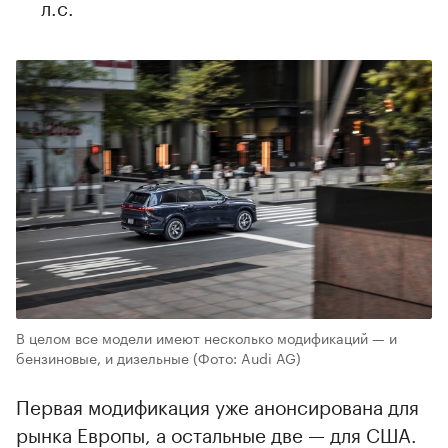
л.с.
В целом все модели имеют несколько модификаций — и
бензиновые, и дизельные
(Фото: Audi AG)
Первая модификация уже анонсирована для
рынка Европы, а остальные две — для США.