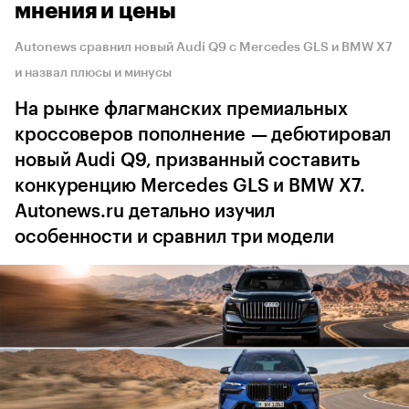
мнения и цены
Autonews сравнил новый Audi Q9 с Mercedes GLS и BMW X7
и назвал плюсы и минусы
На рынке флагманских премиальных
кроссоверов пополнение — дебютировал
новый Audi Q9, призванный составить
конкуренцию Mercedes GLS и BMW X7.
Autonews.ru детально изучил
особенности и сравнил три модели