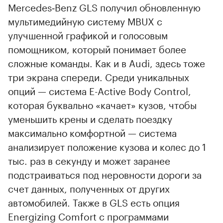
Mercedes‑Benz GLS получил обновленную
мультимедийную систему MBUX с
улучшенной графикой и голосовым
помощником, который понимает более
сложные команды. Как и в Audi, здесь тоже
три экрана спереди. Среди уникальных
опций — система E-Active Body Control,
которая буквально «качает» кузов, чтобы
уменьшить крены и сделать поездку
максимально комфортной — система
анализирует положение кузова и колес до 1
тыс. раз в секунду и может заранее
подстраиваться под неровности дороги за
счет данных, полученных от других
автомобилей. Также в GLS есть опция
Energizing Comfort с программами