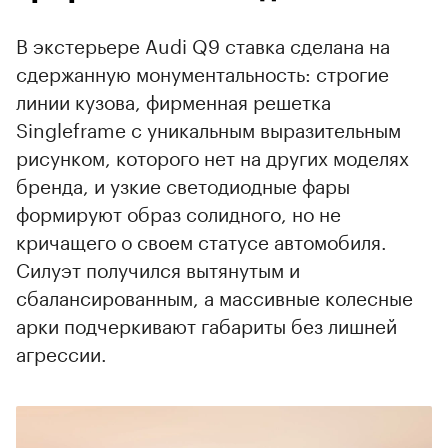
В экстерьере Audi Q9 ставка сделана на
сдержанную монументальность: строгие
линии кузова, фирменная решетка
Singleframe с уникальным выразительным
рисунком, которого нет на других моделях
бренда, и узкие светодиодные фары
00:00
/
00:00
формируют образ солидного, но не
кричащего о своем статусе автомобиля.
Силуэт получился вытянутым и
сбалансированным, а массивные колесные
арки подчеркивают габариты без лишней
агрессии.