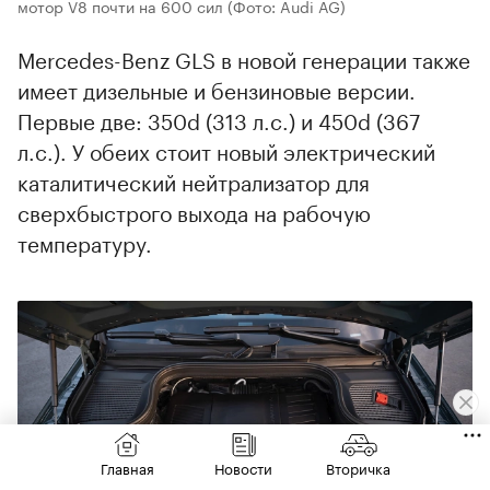
мотор V8 почти на 600 сил
(Фото: Audi AG)
Mercedes-Benz GLS в новой генерации также
имеет дизельные и бензиновые версии.
Первые две: 350d (313 л.с.) и 450d (367
л.с.). У обеих стоит новый электрический
каталитический нейтрализатор для
сверхбыстрого выхода на рабочую
температуру.
Главная
Новости
Вторичка