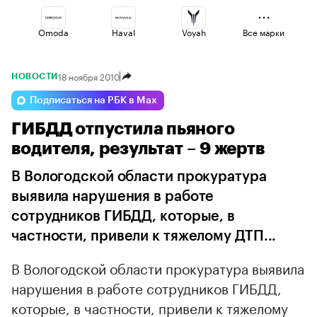
Omoda
Haval
Voyah
Все марки
18 ноября 2010
НОВОСТИ
Changan
Esteo
Jaecoo
Подписаться на РБК в Max
ГИБДД отпустила пьяного
Geely
Lada
Volga
водителя, результат – 9 жертв
В Вологодской области прокуратура
выявила нарушения в работе
сотрудников ГИБДД, которые, в
частности, привели к тяжелому ДТП...
В Вологодской области прокуратура выявила
нарушения в работе сотрудников ГИБДД,
которые, в частности, привели к тяжелому