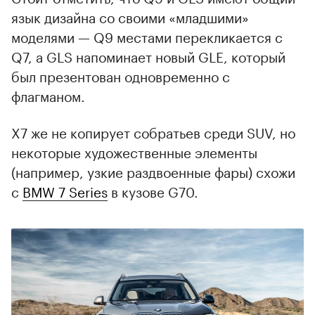
язык дизайна со своими «младшими»
моделями — Q9 местами перекликается с
Q7, а GLS напоминает новый GLE, который
был презентован одновременно с
флагманом.
X7 же не копирует собратьев среди SUV, но
некоторые художественные элементы
(например, узкие раздвоенные фары) схожи
с
BMW 7 Series
в кузове G70.