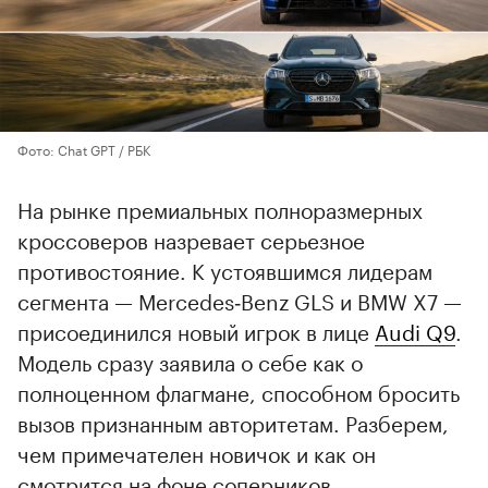
Фото: Chat GPT / РБК
На рынке премиальных полноразмерных
кроссоверов назревает серьезное
противостояние. К устоявшимся лидерам
сегмента — Mercedes‑Benz GLS и BMW X7 —
присоединился новый игрок в лице
Audi Q9
.
Модель сразу заявила о себе как о
полноценном флагмане, способном бросить
вызов признанным авторитетам. Разберем,
чем примечателен новичок и как он
смотрится на фоне соперников.