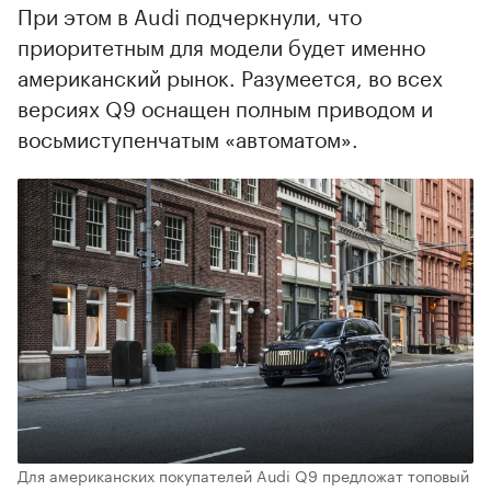
При этом в Audi подчеркнули, что
приоритетным для модели будет именно
американский рынок. Разумеется, во всех
версиях Q9 оснащен полным приводом и
восьмиступенчатым «автоматом».
Для американских покупателей Audi Q9 предложат топовый