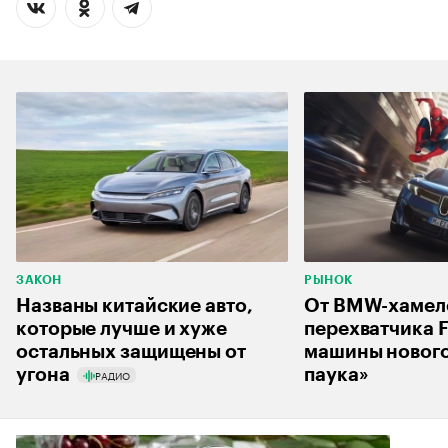
ЗАКОН
РЫНОК
Названы китайские авто,
От BMW-хамел
которые лучше и хуже
перехватчика F
остальных защищены от
машины нового
угона
паука»
РАДИО