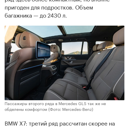
пригоден для подростков. Объем
багажника — до 2430 л.
Пассажиры второго ряда в Mercedes GLS так же не
обделены комфортом
(Фото: Mercedes‑Benz)
BMW X7: третий ряд рассчитан скорее на