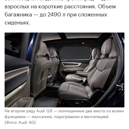
взрослых на короткие расстояния. Объем
багажника — до 2490 л при сложенных
сиденьях.
На втором ряду Audi Q9 — полноценные два места со всеми
функциями — массажем, подогревами и вентиляцией
(Фото: Audi AG)