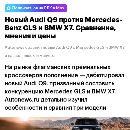
Подписаться на РБК в Max
Новый Audi Q9 против Mercedes-
Benz GLS и BMW X7. Сравнение,
мнения и цены
Autonews сравнил новый Audi Q9 с Mercedes GLS и BMW X7
и назвал плюсы и минусы
На рынке флагманских премиальных
кроссоверов пополнение — дебютировал
новый Audi Q9, призванный составить
конкуренцию Mercedes GLS и BMW X7.
Autonews.ru детально изучил
особенности и сравнил три модели