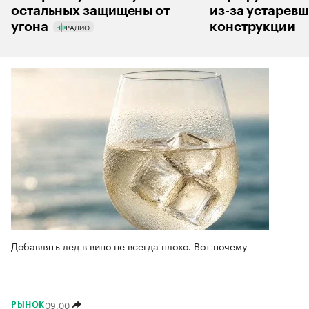
остальных защищены от
из-за устарев
угона
конструкции
РАДИО
Добавлять лед в вино не всегда плохо. Вот почему
09:00
РЫНОК