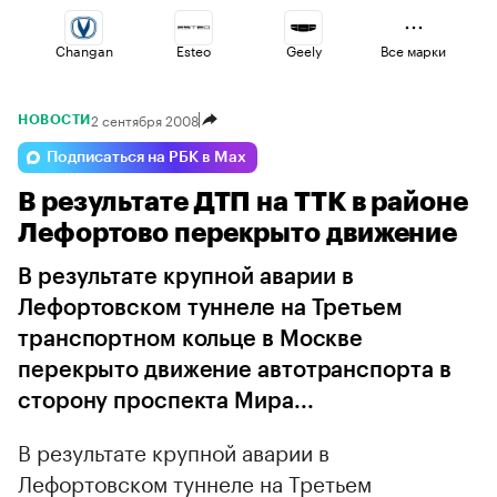
Changan
Esteo
Geely
Все марки
2 сентября 2008
НОВОСТИ
Omoda
Jaecoo
Haval
Подписаться на РБК в Max
В результате ДТП на ТТК в районе
Volga
Lada
Voyah
Лефортово перекрыто движение
В результате крупной аварии в
Лефортовском туннеле на Третьем
транспортном кольце в Москве
перекрыто движение автотранспорта в
сторону проспекта Мира...
В результате крупной аварии в
Лефортовском туннеле на Третьем