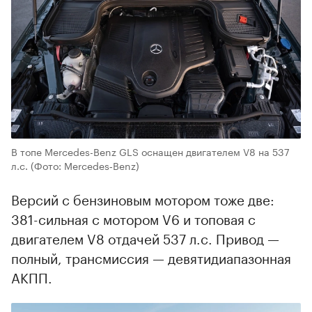
В топе Mercedes-Benz GLS оснащен двигателем V8 на 537
л.с.
(Фото: Mercedes‑Benz)
Версий с бензиновым мотором тоже две:
381-сильная с мотором V6 и топовая с
двигателем V8 отдачей 537 л.с. Привод —
полный, трансмиссия — девятидиапазонная
АКПП.