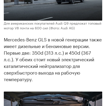
Для американских покупателей Audi Q9 предложат топовый
мотор V8 почти на 600 сил
(Фото: Audi AG)
Mercedes-Benz GLS в новой генерации также
имеет дизельные и бензиновые версии.
Первые две: 350d (313 л.с.) и 450d (367
л.с.). У обеих стоит новый электрический
каталитический нейтрализатор для
сверхбыстрого выхода на рабочую
температуру.