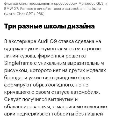
флагманским премиальным кроссоверам Mercedes GLS и
BMW X7. Раньше в линейке такого автомобиля не было
(Фото: Chat GPT / РБК)
Три разные школы дизайна
В экстерьере Audi Q9 ставка сделана на
сдержанную монументальность: строгие
линии кузова, фирменная решетка
Singleframe с уникальным выразительным
рисунком, которого нет на других моделях
бренда, и узкие светодиодные фары
00:00
/
00:00
формируют образ солидного, но не
кричащего о своем статусе автомобиля.
Силуэт получился вытянутым и
сбалансированным, а массивные колесные
арки подчеркивают габариты без лишней