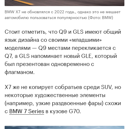
BMW X7 не обновлялся с 2022 года., однако это не мешает
автомобилю пользоваться популярностью
(Фото: BMW)
Стоит отметить, что Q9 и GLS имеют общий
язык дизайна со своими «младшими»
моделями — Q9 местами перекликается с
Q7, а GLS напоминает новый GLE, который
был презентован одновременно с
флагманом.
X7 же не копирует собратьев среди SUV, но
некоторые художественные элементы
(например, узкие раздвоенные фары) схожи
с
BMW 7 Series
в кузове G70.