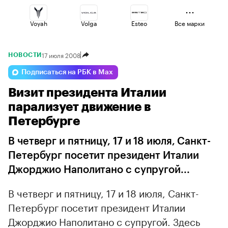
Voyah
Volga
Esteo
Все марки
17 июля 2008
НОВОСТИ
Jaecoo
Geely
Lada
Подписаться на РБК в Max
Визит президента Италии
Haval
Changan
Omoda
парализует движение в
Петербурге
В четверг и пятницу, 17 и 18 июля, Санкт-
Петербург посетит президент Италии
Джорджио Наполитано с супругой...
В четверг и пятницу, 17 и 18 июля, Санкт-
Петербург посетит президент Италии
Джорджио Наполитано с супругой. Здесь