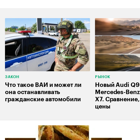
ЗАКОН
РЫНОК
Что такое ВАИ и может ли
Новый Audi Q9
она останавливать
Mercedes-Benz
гражданские автомобили
X7. Сравнение,
цены