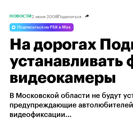
2 июня 2008
Поделиться
НОВОСТИ
Подписаться на РБК в Max
На дорогах Под
устанавливать
видеокамеры
В Московской области не будут у
предупреждающие автолюбителей, 
видеофиксации...