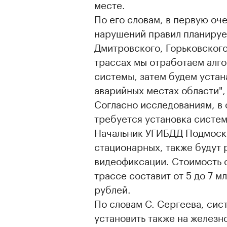
месте.
По его словам, в первую оч
нарушений правил планируе
Дмитровского, Горьковского
трассах мы отработаем алг
системы, затем будем устан
аварийных местах области",
Согласно исследованиям, в 
требуется установка систе
Начальник УГИБДД Подмоско
стационарных, также будут
видеофиксации. Стоимость 
трассе составит от 5 до 7 м
рублей.
По словам С. Сергеева, си
установить также на желез