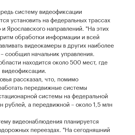
ередь систему видеофиксации
тся установить на федеральных трассах
 и Ярославского направлений. "На этих
оритм обработки информации и всей
авливать видеокамеры в других наиболее
 – сообщил начальник управления.
области находится около 500 мест, где
м видеофиксации.
вья рассказал, что, помимо
 работать передвижные системы
стационарной системы на федеральной
лн рублей, а передвижной – около 1,5 млн
стему видеонаблюдения планируется
нодорожных переездах. "На сегодняшний