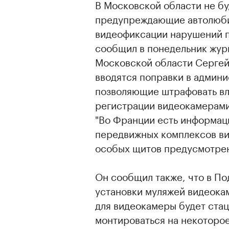
В Московской области не бу
предупреждающие автолюбит
видеофиксации нарушений п
сообщил в понедельник жур
Московской области Сергей 
вводятся поправки в админи
позволяющие штрафовать вл
регистрации видеокамерами
"Во Франции есть информац
передвижных комплексов ви
особых щитов предусмотрено
Он сообщил также, что в П
установки муляжей видеокам
для видеокамеры будет стац
монтироваться на некоторое