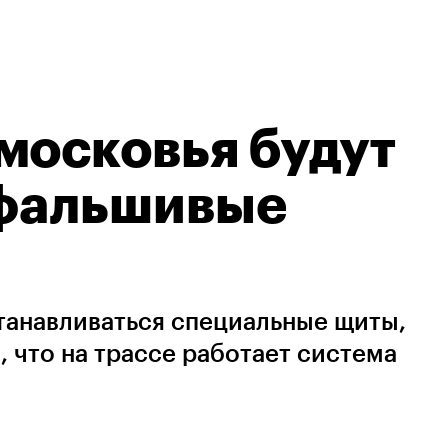
московья будут
 фальшивые
станавливаться специальные щиты,
что на трассе работает система