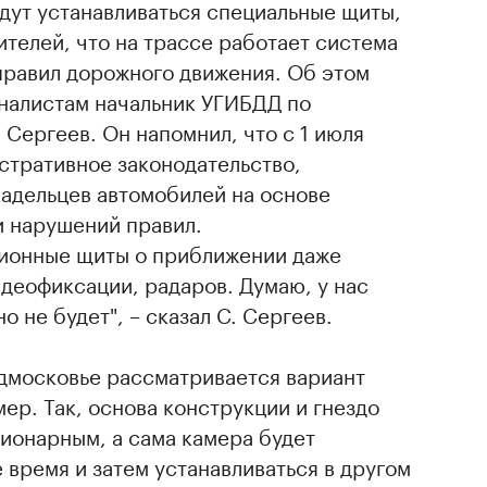
дут устанавливаться специальные щиты,
елей, что на трассе работает система
равил дорожного движения. Об этом
налистам начальник УГИБДД по
Сергеев. Он напомнил, что с 1 июля
стративное законодательство,
адельцев автомобилей на основе
 нарушений правил.
ионные щиты о приближении даже
деофиксации, радаров. Думаю, у нас
 не будет", – сказал С. Сергеев.
одмосковье рассматривается вариант
ер. Так, основа конструкции и гнездо
ионарным, а сама камера будет
 время и затем устанавливаться в другом