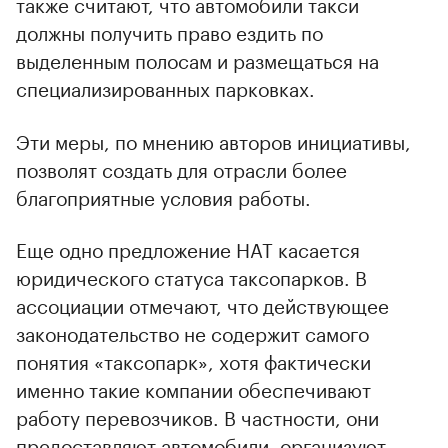
также считают, что автомобили такси
должны получить право ездить по
выделенным полосам и размещаться на
специализированных парковках.
Эти меры, по мнению авторов инициативы,
позволят создать для отрасли более
благоприятные условия работы.
Еще одно предложение НАТ касается
юридического статуса таксопарков. В
ассоциации отмечают, что действующее
законодательство не содержит самого
00:00
/
00:00
понятия «таксопарк», хотя фактически
именно такие компании обеспечивают
работу перевозчиков. В частности, они
предоставляют автомобили, организуют