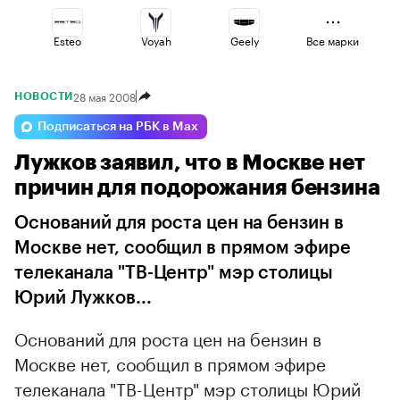
Esteo
Voyah
Geely
Все марки
28 мая 2008
НОВОСТИ
Lada
Haval
Volga
Подписаться на РБК в Max
Лужков заявил, что в Москве нет
Omoda
Jaecoo
Changan
причин для подорожания бензина
Оснований для роста цен на бензин в
Москве нет, сообщил в прямом эфире
телеканала "ТВ-Центр" мэр столицы
Юрий Лужков...
Оснований для роста цен на бензин в
Москве нет, сообщил в прямом эфире
телеканала "ТВ-Центр" мэр столицы Юрий