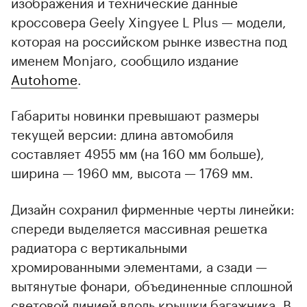
изображения и технические данные
кроссовера Geely Xingyee L Plus — модели,
которая на российском рынке известна под
именем Monjaro, сообщило издание
Autohome
.
Габариты новинки превышают размеры
текущей версии: длина автомобиля
составляет 4955 мм (на 160 мм больше),
ширина — 1960 мм, высота — 1769 мм.
Дизайн сохранил фирменные черты линейки:
спереди выделяется массивная решетка
радиатора с вертикальными
хромированными элементами, а сзади —
вытянутые фонари, объединенные сплошной
световой линией вдоль крышки багажника. В