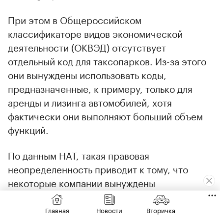
При этом в Общероссийском
классификаторе видов экономической
деятельности (ОКВЭД) отсутствует
отдельный код для таксопарков. Из-за этого
они вынуждены использовать коды,
предназначенные, к примеру, только для
аренды и лизинга автомобилей, хотя
фактически они выполняют больший объем
функций.
По данным НАТ, такая правовая
неопределенность приводит к тому, что
некоторые компании вынуждены
оформляться как перевозчики, чтобы
быстрее вносить автомобили в
Главная
Новости
Вторичка