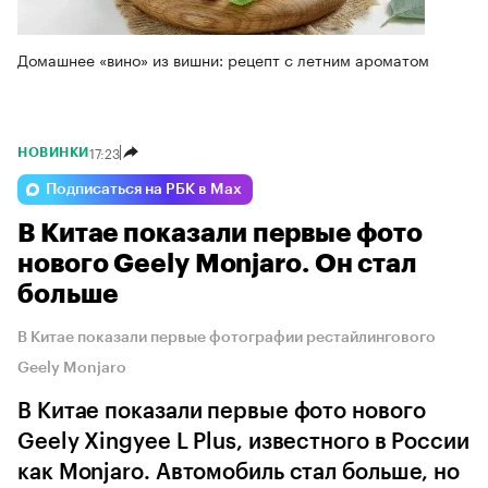
Домашнее «вино» из вишни: рецепт с летним ароматом
17:23
НОВИНКИ
Подписаться на РБК в Max
В Китае показали первые фото
нового Geely Monjaro. Он стал
больше
В Китае показали первые фотографии рестайлингового
Geely Monjaro
В Китае показали первые фото нового
Geely Xingyee L Plus, известного в России
как Monjaro. Автомобиль стал больше, но