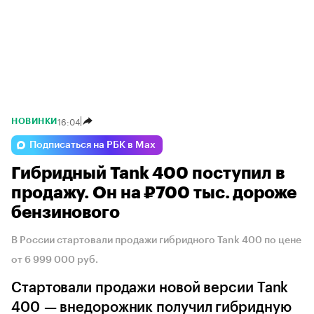
16:04
НОВИНКИ
Подписаться на РБК в Max
Гибридный Tank 400 поступил в
продажу. Он на ₽700 тыс. дороже
бензинового
В России стартовали продажи гибридного Tank 400 по цене
от 6 999 000 руб.
Стартовали продажи новой версии Tank
400 — внедорожник получил гибридную