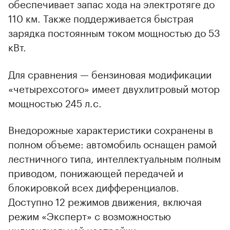
обеспечивает запас хода на электротяге до
110 км. Также поддерживается быстрая
зарядка постоянным током мощностью до 53
кВт.
Для сравнения — бензиновая модификации
«четырехсотого» имеет двухлитровый мотор
мощностью 245 л.с.
Внедорожные характеристики сохранены в
полном объеме: автомобиль оснащен рамой
лестничного типа, интеллектуальным полным
приводом, понижающей передачей и
00:00
/
00:00
блокировкой всех дифференциалов.
Доступно 12 режимов движения, включая
режим «Эксперт» с возможностью
индивидуальной настройки.