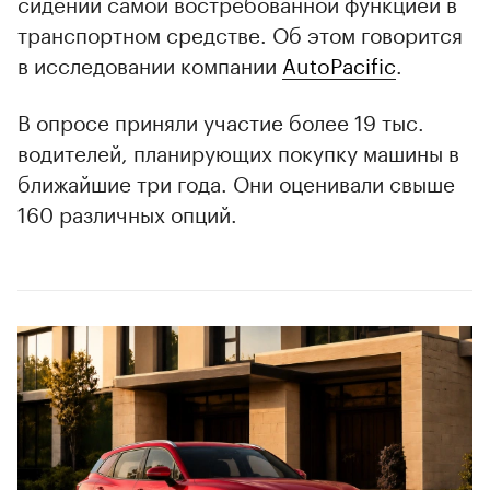
сидений самой востребованной функцией в
транспортном средстве. Об этом говорится
в исследовании компании
AutoPacific
.
В опросе приняли участие более 19 тыс.
водителей, планирующих покупку машины в
ближайшие три года. Они оценивали свыше
160 различных опций.
00:00
/
00:00