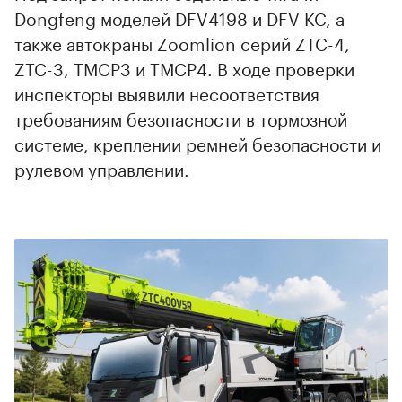
Dongfeng моделей DFV4198 и DFV KC, а
также автокраны Zoomlion серий ZTC-4,
ZTC-3, TMCP3 и TMCP4. В ходе проверки
инспекторы выявили несоответствия
требованиям безопасности в тормозной
системе, креплении ремней безопасности и
рулевом управлении.
00:00
/
00:00