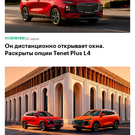
30 июля
НОВИНКИ
Он дистанционно открывает окна.
Раскрыты опции Tenet Plus L4