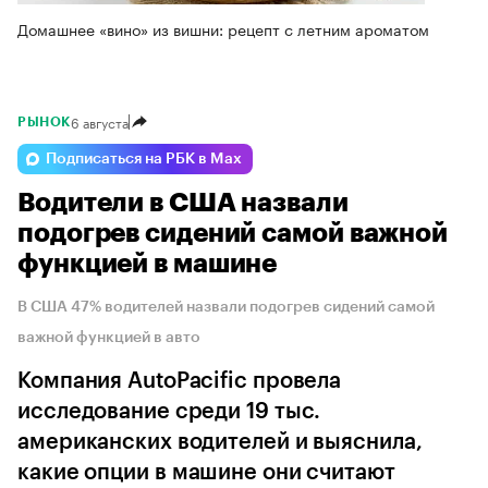
Домашнее «вино» из вишни: рецепт с летним ароматом
6 августа
РЫНОК
Подписаться на РБК в Max
Водители в США назвали
подогрев сидений самой важной
функцией в машине
В США 47% водителей назвали подогрев сидений самой
важной функцией в авто
Компания AutoPacific провела
исследование среди 19 тыс.
американских водителей и выяснила,
какие опции в машине они считают