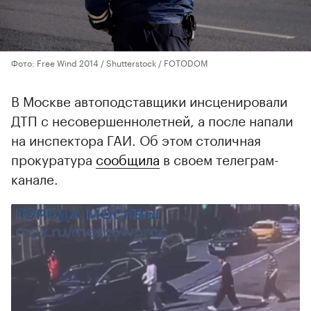
Фото: Free Wind 2014 / Shutterstock / FOTODOM
В Москве автоподставщики инсценировали
ДТП с несовершеннолетней, а после напали
на инспектора ГАИ. Об этом столичная
прокуратура
сообщила
в своем телеграм-
канале.