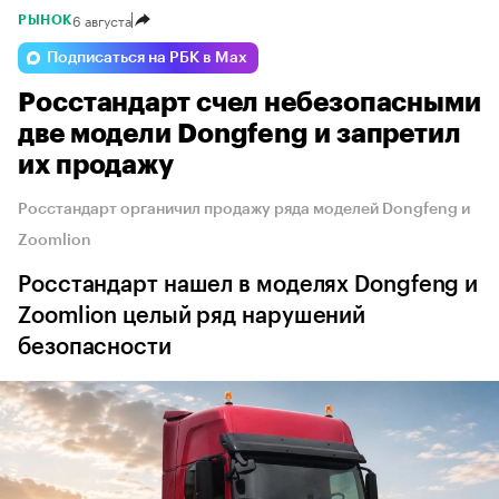
6 августа
РЫНОК
Подписаться на РБК в Max
Росстандарт счел небезопасными
две модели Dongfeng и запретил
их продажу
Росстандарт органичил продажу ряда моделей Dongfeng и
Zoomlion
Росстандарт нашел в моделях Dongfeng и
Zoomlion целый ряд нарушений
безопасности