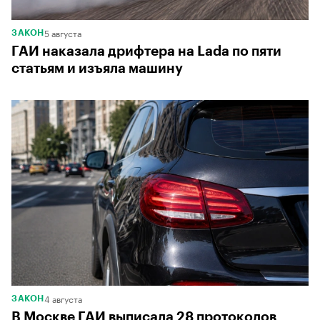
5 августа
ЗАКОН
ГАИ наказала дрифтера на Lada по пяти
статьям и изъяла машину
4 августа
ЗАКОН
В Москве ГАИ выписала 28 протоколов