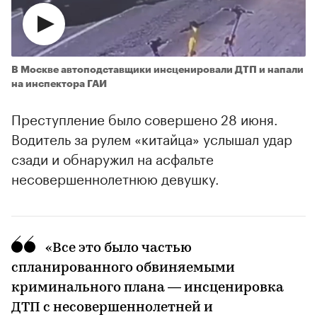
В Москве автоподставщики инсценировали ДТП и напали
на инспектора ГАИ
Преступление было совершено 28 июня.
Водитель за рулем «китайца» услышал удар
сзади и обнаружил на асфальте
несовершеннолетнюю девушку.
«Все это было частью
00:00
/
00:00
спланированного обвиняемыми
криминального плана — инсценировка
ДТП с несовершеннолетней и