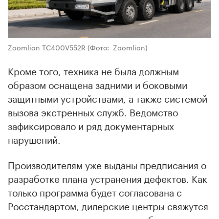
Zoomlion TC400V552R
(Фото: Zoomlion)
Кроме того, техника не была должным
образом оснащена задними и боковыми
защитными устройствами, а также системой
вызова экстренных служб. Ведомство
зафиксировало и ряд документарных
нарушений.
Производителям уже выданы предписания о
разработке плана устранения дефектов. Как
только программа будет согласована с
Росстандартом, дилерские центры свяжутся
с владельцами для проведения бесплатного