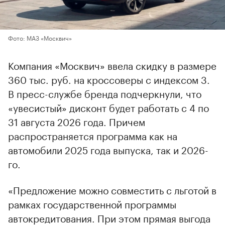
Фото: МАЗ «Москвич»
Компания «Москвич» ввела скидку в размере
360 тыс. руб. на кроссоверы с индексом 3.
В пресс-службе бренда подчеркнули, что
«увесистый» дисконт будет работать с 4 по
31 августа 2026 года. Причем
распространяется программа как на
автомобили 2025 года выпуска, так и 2026-
го.
«Предложение можно совместить с льготой в
рамках государственной программы
автокредитования. При этом прямая выгода