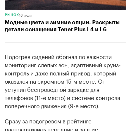
16 июля
РЫНОК
Модные цвета и зимние опции. Раскрыты
детали оснащения Tenet Plus L4 и L6
Подогрев сидений обогнал по важности
мониторинг слепых зон, адаптивный круиз-
контроль и даже полный привод, который
оказался на скромном 15-м месте. Он
уступил беспроводной зарядке для
телефонов (11-е место) и системе контроля
поперечного движения (9-е место).
Сразу за подогревом в рейтинге
расположились передние и задние