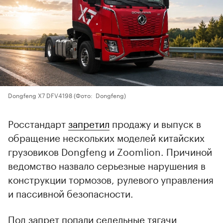
Dongfeng X7 DFV4198
(Фото: Dongfeng)
Росстандарт
запретил
продажу и выпуск в
обращение нескольких моделей китайских
грузовиков Dongfeng и Zoomlion. Причиной
ведомство назвало серьезные нарушения в
конструкции тормозов, рулевого управления
и пассивной безопасности.
Под запрет попали седельные тягачи