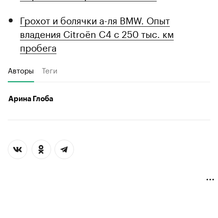
Грохот и болячки а-ля BMW. Опыт
владения Citroёn C4 с 250 тыс. км
пробега
Авторы
Теги
Арина Глоба