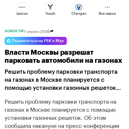
Jaecoo
Voyah
Changan
Все марки
11 апреля 2008
НОВОСТИ
Haval
Geely
Esteo
Подписаться на РБК в Max
Власти Москвы разрешат
Volga
Omoda
Lada
парковать автомобили на газонах
Решить проблему парковки транспорта
на газонах в Москве планируется с
помощью установки газонных решеток...
Решить проблему парковки транспорта на
газонах в Москве планируется с помощью
установки газонных решеток. Об этом
сообщила накануне на пресс-конференции