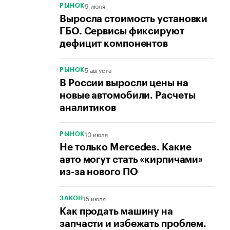
9 июля
РЫНОК
Выросла стоимость установки
ГБО. Сервисы фиксируют
дефицит компонентов
5 августа
РЫНОК
В России выросли цены на
новые автомобили. Расчеты
аналитиков
10 июля
РЫНОК
Не только Mercedes. Какие
авто могут стать «кирпичами»
из-за нового ПО
15 июля
ЗАКОН
Как продать машину на
запчасти и избежать проблем.