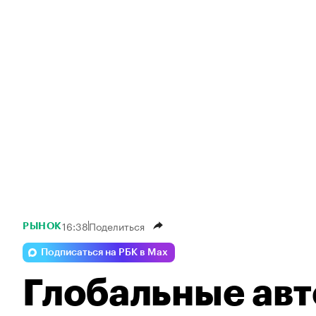
16:38
Поделиться
РЫНОК
Подписаться на РБК в Max
Глобальные ав