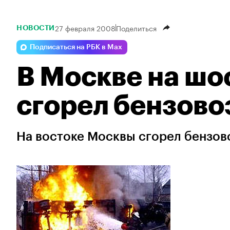
27 февраля 2008
Поделиться
НОВОСТИ
Подписаться на РБК в Max
В Москве на шо
сгорел бензово
На востоке Москвы сгорел бензово