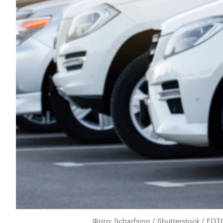
Фото: Scharfsinn / Shutterstock / F