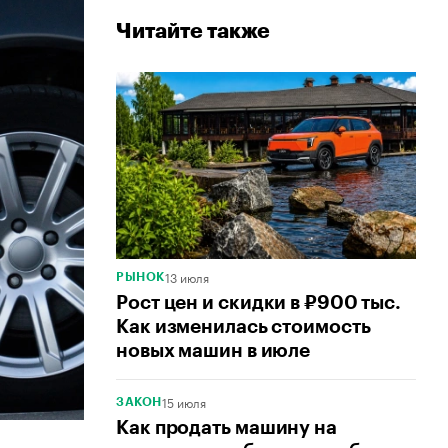
Читайте также
13 июля
РЫНОК
Рост цен и скидки в ₽900 тыс.
Как изменилась стоимость
новых машин в июле
15 июля
ЗАКОН
Как продать машину на