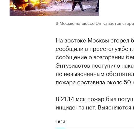
В Москве на шоссе Энтузиастов сгоре
На востоке Москвы
сгорел 
сообщили в пресс-службе г
сообщение о возгорании бе
Энтузиастов поступило нака
по невыясненным обстоятел
пожара составила около 50 к
В 21:14 мск пожар был поту
инцидента нет. Выясняются
Теги