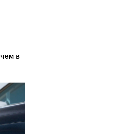
 чем в