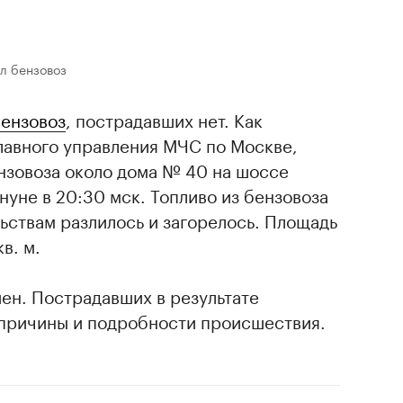
л бензовоз
бензовоз
, пострадавших нет. Как
лавного управления МЧС по Москве,
нзовоза около дома № 40 на шоссе
нуне в 20:30 мск. Топливо из бензовоза
ьствам разлилось и загорелось. Площадь
в. м.
шен. Пострадавших в результате
 причины и подробности происшествия.