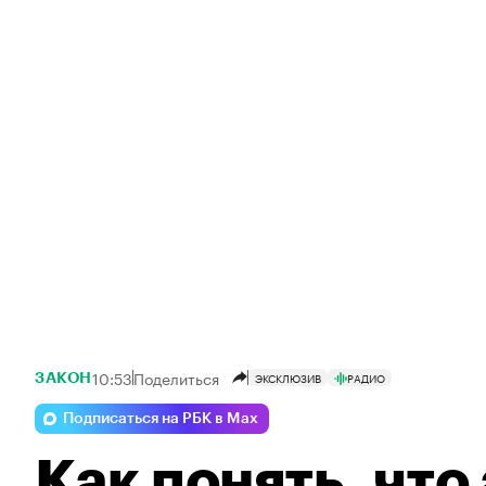
10:53
Поделиться
ЭКСКЛЮЗИВ
РАДИО
ЗАКОН
Подписаться на РБК в Max
Как понять, что