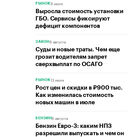
9 июля
РЫНОК
Выросла стоимость установки
ГБО. Сервисы фиксируют
дефицит компонентов
6 августа
ЗАКОН
Суды и новые траты. Чем еще
грозит водителям запрет
сверхвыплат по ОСАГО
13 июля
РЫНОК
Рост цен и скидки в ₽900 тыс.
Как изменилась стоимость
новых машин в июле
6 августа
БЕНЗИН
Бензин Евро-3: каким НПЗ
разрешили выпускать и чем он