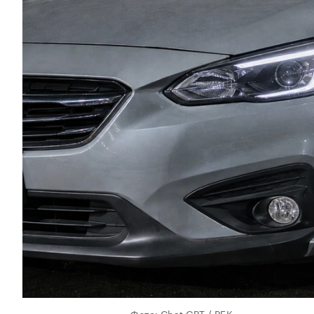
Фото: Chat GPT / РБК