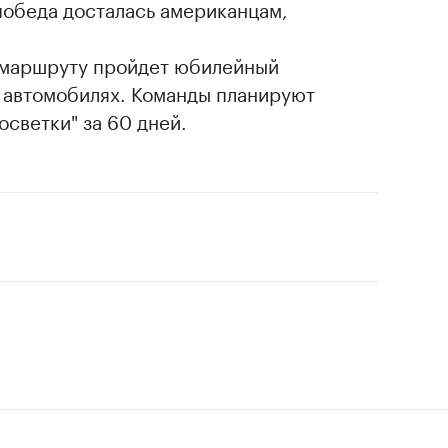
победа досталась американцам,
е маршруту пройдет юбилейный
 автомобилях. Команды планируют
осветки" за 60 дней.