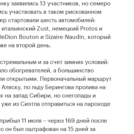
онку заявились 13 участников, но семеро
сь участвовать в таком рискованном
ер стартовали шесть автомобилей:
 итальянский Zust, немецкий Protos и
DeDion Bouton и Sizaire-Naudin, который
же на второй день.
стремальным и за счет зимних условий:
ыло обогревателей, а большинство
ли открытыми. Первоначальный маршрут
 Аляску, по льду Берингова пролива на
к на запад Сибири, но снегопады и
уже из Сиэтла отправиться на пароходе
рибыл 11 июля – через 169 дней после
о он был оштрафован на 15 дней за