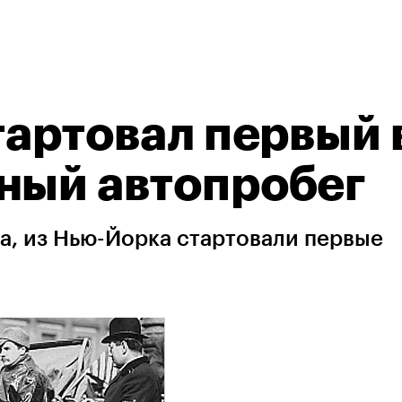
тартовал первый 
ный автопробег
да, из Нью-Йорка стартовали первые