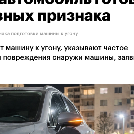
авных признака
нака подготовки машины к угону
т машину к угону, указывают частое
 повреждения снаружи машины, заяв