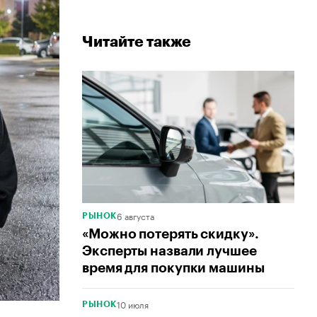
Читайте также
6 августа
РЫНОК
«Можно потерять скидку».
Эксперты назвали лучшее
время для покупки машины
10 июля
РЫНОК