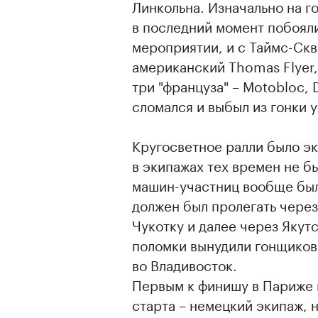
Линкольна. Изначально на г
в последний момент побояли
мероприятии, и с Таймс-Скв
американский Thomas Flyer,
три "француза" – Motobloc, 
сломался и выбыл из гонки у
Кругосветное ралли было эк
в экипажах тех времен не б
машин-участниц вообще бы
должен был пролегать через
Чукотку и далее через Якутс
поломки вынудили гонщиков 
во Владивосток.
Первым к финишу в Париже п
старта – немецкий экипаж, н