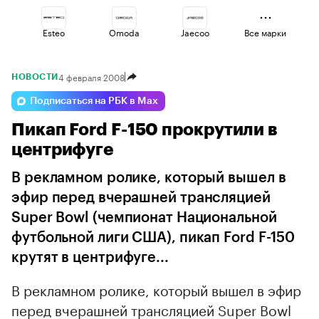
Esteo
Omoda
Jaecoo
Все марки
4 февраля 2008
НОВОСТИ
Haval
Geely
Voyah
Подписаться на РБК в Max
Пикап Ford F-150 прокрутили в
Lada
Volga
Changan
центрифуге
В рекламном ролике, который вышел в
эфир перед вчерашней трансляцией
Super Bowl (чемпионат Национальной
футбольной лиги США), пикап Ford F-150
крутят в центрифуге...
В рекламном ролике, который вышел в эфир
перед вчерашней трансляцией Super Bowl