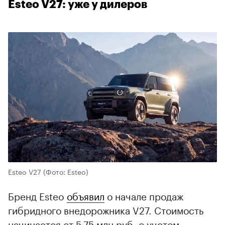
Esteo V27: уже у дилеров
Esteo V27
(Фото: Esteo)
Бренд Esteo
объявил
о начале продаж
гибридного внедорожника V27. Стоимость
начинается от 5,75 млн руб. с учетом