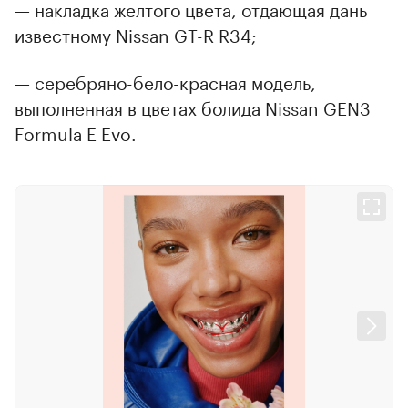
— накладка желтого цвета, отдающая дань
известному Nissan GT-R R34;
— серебряно-бело-красная модель,
выполненная в цветах болида Nissan GEN3
Formula E Evo.