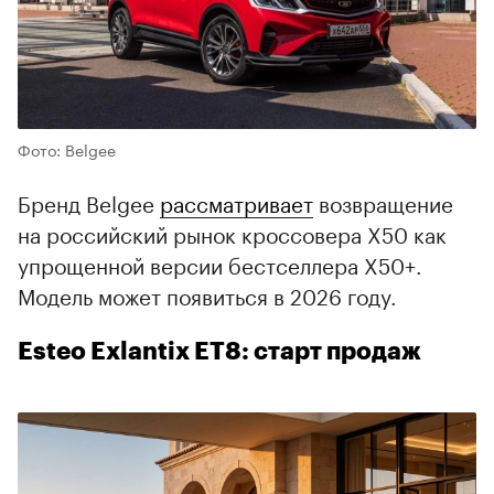
00:00
/
00:00
Фото: Belgee
Бренд Belgee
рассматривает
возвращение
на российский рынок кроссовера X50 как
упрощенной версии бестселлера X50+.
Модель может появиться в 2026 году.
Esteo Exlantix ET8: старт продаж