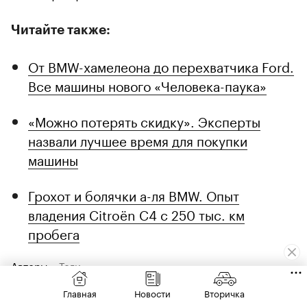
Читайте также:
От BMW-хамелеона до перехватчика Ford.
Все машины нового «Человека-паука»
«Можно потерять скидку». Эксперты
назвали лучшее время для покупки
машины
Грохот и болячки а-ля BMW. Опыт
владения Citroёn C4 с 250 тыс. км
пробега
Авторы
Теги
Главная
Новости
Вторичка
Арина Глоба