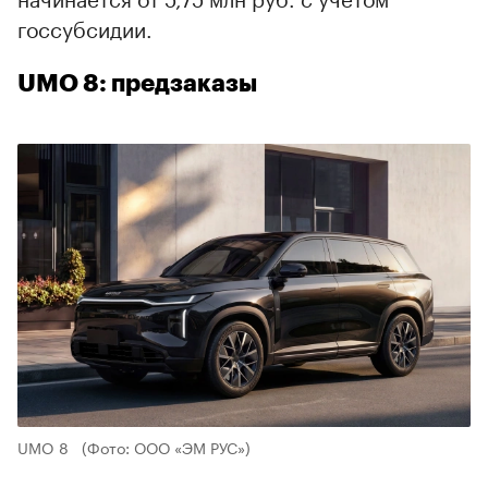
госсубсидии.
UMO 8: предзаказы
UMO 8
(Фото: ООО «ЭМ РУС»)