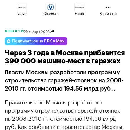
Volga
Changan
Esteo
Все марки
22 января 2008
НОВОСТИ
Omoda
Haval
Lada
Подписаться на РБК в Max
Через 3 года в Москве прибавится
Jaecoo
Voyah
Geely
390 000 машино-мест в гаражах
Власти Москвы разработали программу
строительства гаражей-стоянок на 2008-
2010 гг. стоимостью 194,56 млрд руб...
Правительство Москвы разработало
программу строительства гаражей-стоянок
на 2008-2010 гг. стоимостью 194,56 млрд
руб. Как сообщили в правительстве Москвы,