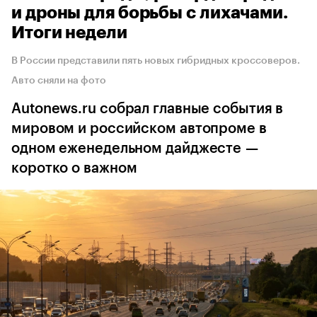
и дроны для борьбы с лихачами.
Итоги недели
В России представили пять новых гибридных кроссоверов.
Авто сняли на фото
Autonews.ru собрал главные события в
мировом и российском автопроме в
одном еженедельном дайджесте —
коротко о важном