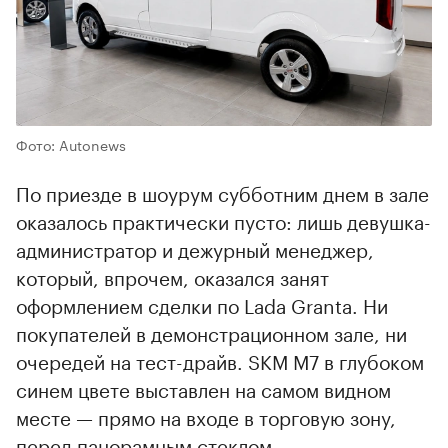
Фото: Autonews
По приезде в шоурум субботним днем в зале
оказалось практически пусто: лишь девушка-
администратор и дежурный менеджер,
который, впрочем, оказался занят
оформлением сделки по Lada Granta. Ни
покупателей в демонстрационном зале, ни
очередей на тест-драйв. SKM M7 в глубоком
синем цвете выставлен на самом видном
месте — прямо на входе в торговую зону,
перед панорамным стеклом.