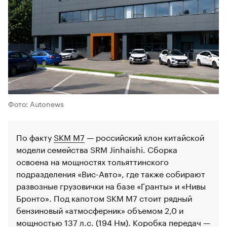
Фото: Autonews
По факту
SKM M7
— российский клон китайской
модели семейства SRM Jinhaishi. Сборка
освоена на мощностях тольяттинского
подразделения «Вис-Авто», где также собирают
развозные грузовички на базе «Гранты» и «Нивы
Бронто». Под капотом SKM M7 стоит рядный
бензиновый «атмосферник» объемом 2,0 и
мощностью 137 л.с. (194 Нм). Коробка передач —