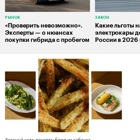
РЫНОК
ЗАКОН
«Проверить невозможно».
Какие льготы н
Эксперты — о нюансах
электрокары д
покупки гибрида с пробегом
России в 2026 
Зеленый шум: рецепты блюд из кабачка