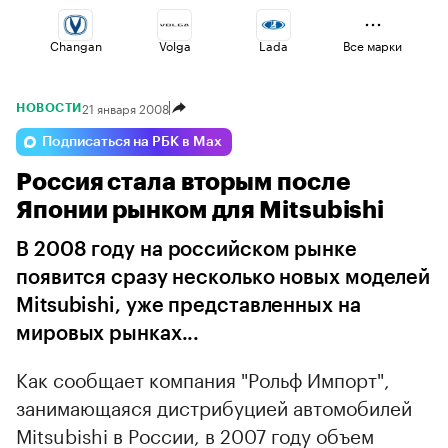
Changan
Volga
Lada
Все марки
21 января 2008
НОВОСТИ
Esteo
Voyah
Haval
Подписаться на РБК в Max
Россия стала вторым после
Jaecoo
Omoda
Geely
Японии рынком для Mitsubishi
В 2008 году на российском рынке
появится сразу несколько новых моделей
Mitsubishi, уже представленных на
мировых рынках...
Как сообщает компания "Рольф Импорт",
занимающаяся дистрибуцией автомобилей
Mitsubishi в России, в 2007 году объем