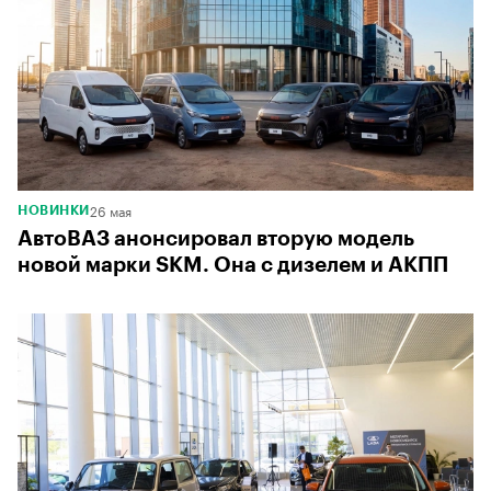
26 мая
НОВИНКИ
АвтоВАЗ анонсировал вторую модель
новой марки SKM. Она с дизелем и АКПП