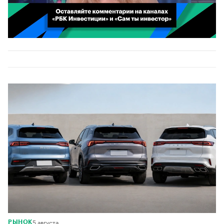
00:02
/
02:03
5 августа
РЫНОК