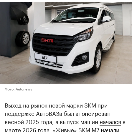
Фото: Autonews
Выход на рынок новой марки SKM при
поддержке АвтоВАЗа был
анонсирован
весной 2025 года, а выпуск машин
начался
в
марте 2026 года. «Живые» SKM M7
начали