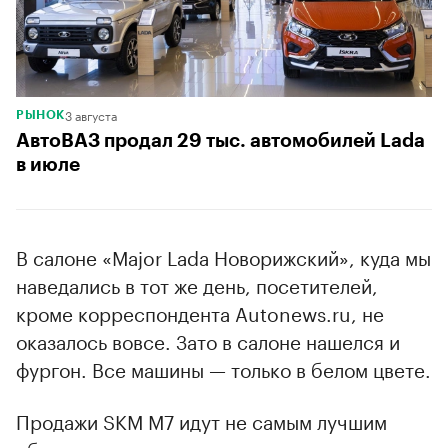
3 августа
РЫНОК
АвтоВАЗ продал 29 тыс. автомобилей Lada
в июле
В салоне «Major Lada Новорижский», куда мы
наведались в тот же день, посетителей,
кроме корреспондента Autonews.ru, не
оказалось вовсе. Зато в салоне нашелся и
фургон. Все машины — только в белом цвете.
Продажи SKM M7 идут не самым лучшим