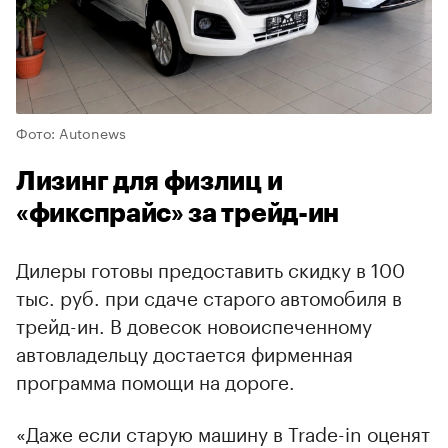
Фото: Autonews
Лизинг для физлиц и
«фикспрайс» за трейд-ин
Дилеры готовы предоставить скидку в 100
тыс. руб. при сдаче старого автомобиля в
трейд-ин. В довесок новоиспеченному
автовладельцу достается фирменная
программа помощи на дороге.
«Даже если старую машину в Trade-in оценят