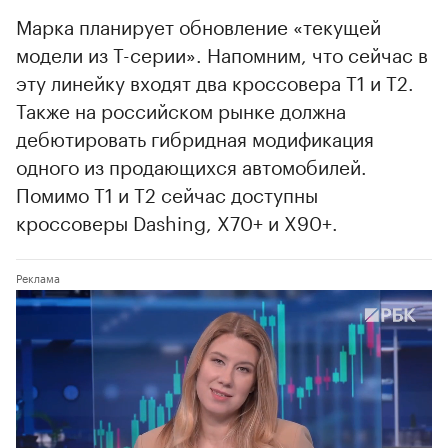
Марка планирует обновление «текущей
модели из T-серии». Напомним, что сейчас в
эту линейку входят два кроссовера T1 и T2.
Также на российском рынке должна
дебютировать гибридная модификация
одного из продающихся автомобилей.
Помимо T1 и T2 сейчас доступны
кроссоверы Dashing, X70+ и X90+.