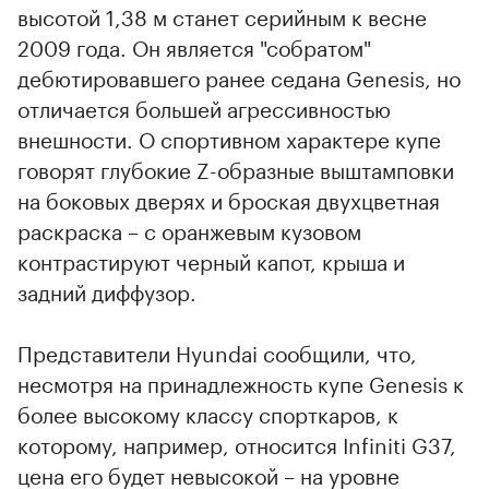
высотой 1,38 м станет серийным к весне
2009 года. Он является "собратом"
дебютировавшего ранее седана Genesis, но
отличается большей агрессивностью
внешности. О спортивном характере купе
говорят глубокие Z-образные выштамповки
на боковых дверях и броская двухцветная
раскраска – с оранжевым кузовом
контрастируют черный капот, крыша и
задний диффузор.
Представители Hyundai сообщили, что,
несмотря на принадлежность купе Genesis к
более высокому классу спорткаров, к
которому, например, относится Infiniti G37,
цена его будет невысокой – на уровне