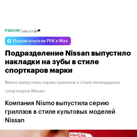
7 августа
РЫНОК
Подписаться на РБК в Max
Подразделение Nissan выпустило
накладки на зубы в стиле
спорткаров марки
Nismo выпустила серию гриллзов в стиле легендарных
спорткаров Nissan
Компания Nismo выпустила серию
гриллзов в стиле культовых моделей
Nissan