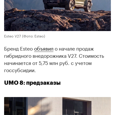
Esteo V27
(Фото: Esteo)
Бренд Esteo
объявил
о начале продаж
гибридного внедорожника V27. Стоимость
начинается от 5,75 млн руб. с учетом
госсубсидии.
UMO 8: предзаказы