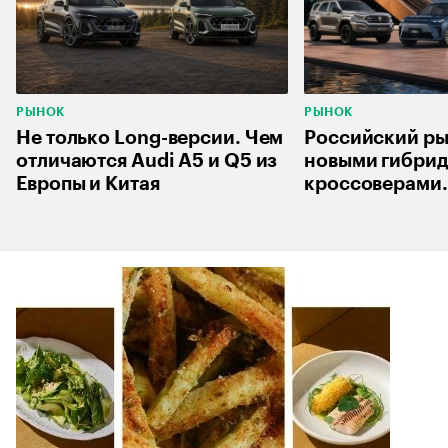
РЫНОК
РЫНОК
Не только Long-версии. Чем
Российский ры
отличаются Audi A5 и Q5 из
новыми гибри
Европы и Китая
кроссоверами.