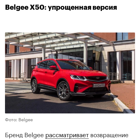
Belgee X50: упрощенная версия
00:00
/
00:00
Фото: Belgee
Бренд Belgee
рассматривает
возвращение