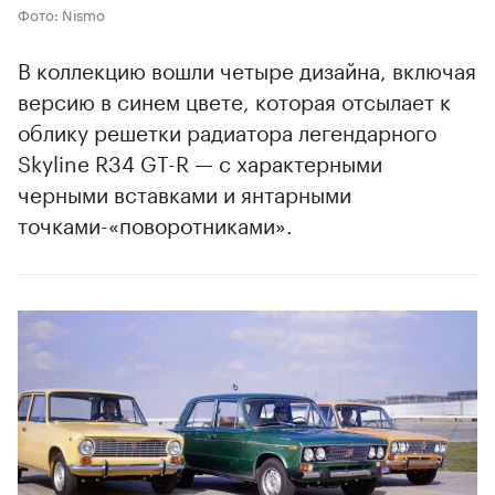
Фото: Nismo
В коллекцию вошли четыре дизайна, включая
версию в синем цвете, которая отсылает к
облику решетки радиатора легендарного
Skyline R34 GT-R — с характерными
черными вставками и янтарными
точками-«поворотниками».
00:00
/
00:00