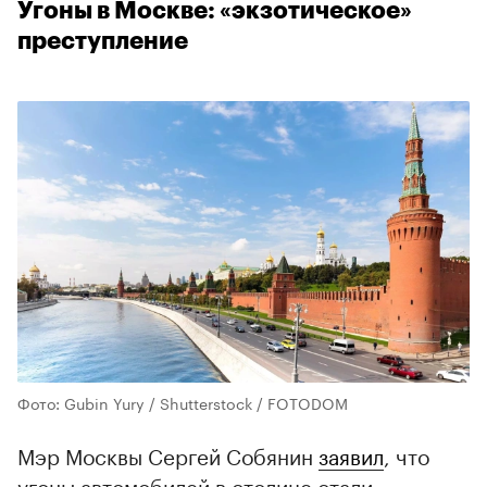
Угоны в Москве: «экзотическое»
преступление
Фото: Gubin Yury / Shutterstock / FOTODOM
Мэр Москвы Сергей Собянин
заявил
, что
угоны автомобилей в столице стали