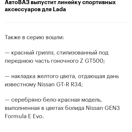
АвтоВАЗ выпустит линейку спортивных
аксессуаров для Lada
Также в серию вошли:
— красный гриллз, стилизованный под
переднюю часть гоночного Z GT500;
— накладка желтого цвета, отдающая дань
известному Nissan GT-R R34;
— серебряно-бело-красная модель,
выполненная в цветах болида Nissan GEN3
Formula E Evo.