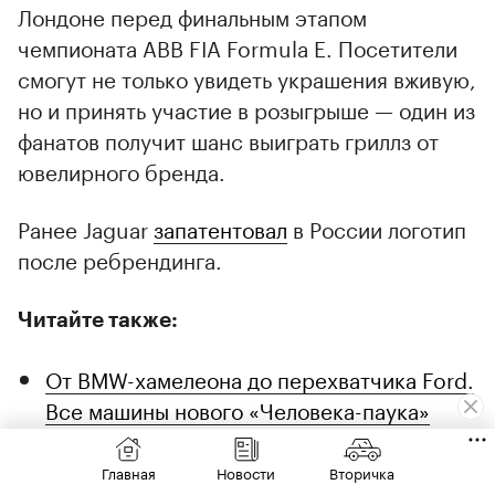
Лондоне перед финальным этапом
чемпионата ABB FIA Formula E. Посетители
смогут не только увидеть украшения вживую,
но и принять участие в розыгрыше — один из
фанатов получит шанс выиграть гриллз от
ювелирного бренда.
Ранее Jaguar
запатентовал
в России логотип
после ребрендинга.
Читайте также:
От BMW-хамелеона до перехватчика Ford.
Все машины нового «Человека-паука»
«Можно потерять скидку». Эксперты
Главная
Новости
Вторичка