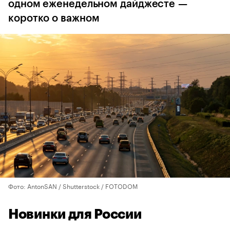
одном еженедельном дайджесте —
коротко о важном
Фото: AntonSAN / Shutterstock / FOTODOM
Новинки для России