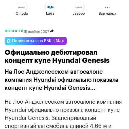
Omoda
Lada
Jaecoo
Все марки
15 ноября 2007
НОВОСТИ
Haval
Volga
Esteo
Подписаться на РБК в Max
Официально дебютировал
Changan
Voyah
Geely
концепт купе Hyundai Genesis
На Лос-Анджелесском автосалоне
компания Hyundai официально показала
концепт купе Hyundai Genesis...
На Лос-Анджелесском автосалоне компания
Hyundai официально показала концепт купе
Hyundai Genesis. Заднеприводный
спортивный автомобиль длиной 4,66 м и