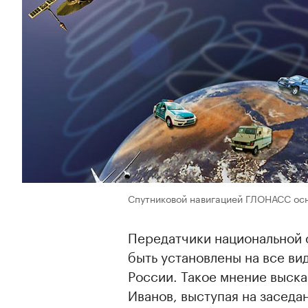
Спутниковой навигацией ГЛОНАСС осн
Передатчики национальной
быть установлены на все ви
России. Такое мнение выск
Иванов, выступая на заседа