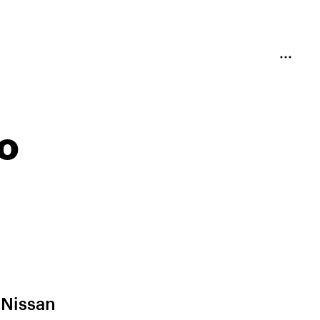
о
Nissan