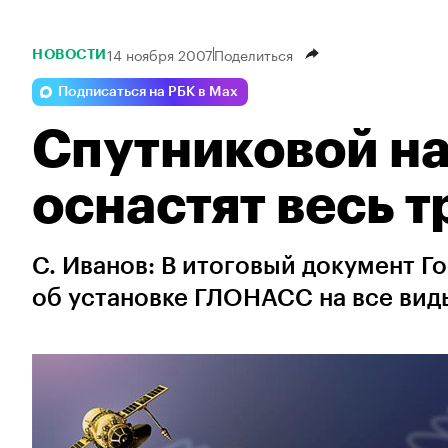
14 ноября 2007
Поделиться
НОВОСТИ
Подписаться на РБК в Max
Спутниковой н
оснастят весь т
С. Иванов: В итоговый документ 
об установке ГЛОНАСС на все виды