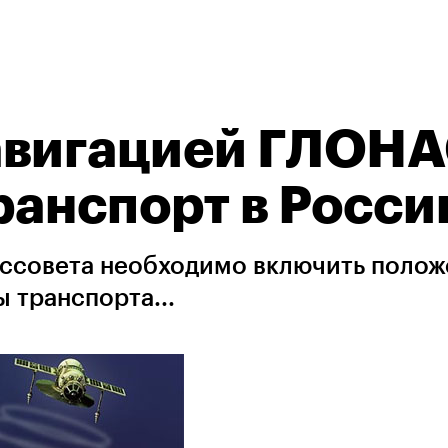
авигацией ГЛОН
ранспорт в Росси
Госсовета необходимо включить поло
 транспорта...