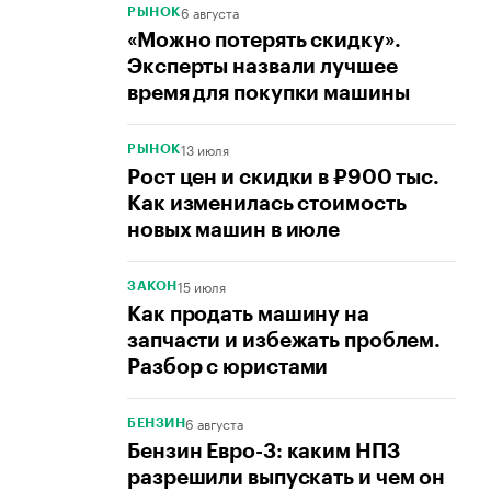
6 августа
РЫНОК
«Можно потерять скидку».
Эксперты назвали лучшее
время для покупки машины
13 июля
РЫНОК
Рост цен и скидки в ₽900 тыс.
Как изменилась стоимость
новых машин в июле
15 июля
ЗАКОН
Как продать машину на
запчасти и избежать проблем.
Разбор с юристами
6 августа
БЕНЗИН
Бензин Евро-3: каким НПЗ
разрешили выпускать и чем он