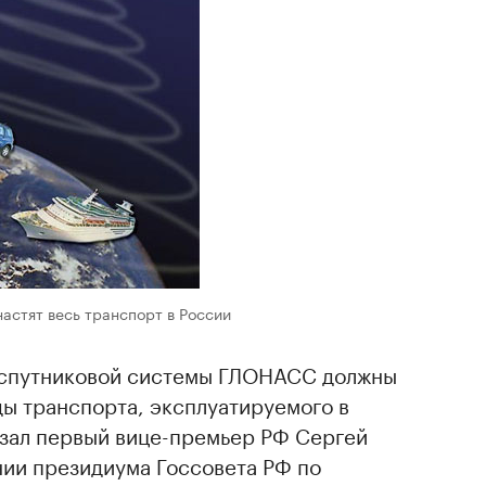
астят весь транспорт в России
 спутниковой системы ГЛОНАСС должны
ды транспорта, эксплуатируемого в
азал первый вице-премьер РФ Сергей
нии президиума Госсовета РФ по