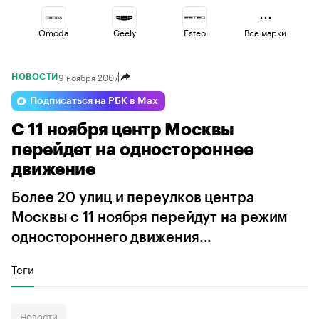
Omoda
Geely
Esteo
Все марки
9 ноября 2007
НОВОСТИ
Jaecoo
Voyah
Haval
Подписаться на РБК в Max
С 11 ноября центр Москвы
Changan
Lada
Volga
перейдет на одностороннее
движение
Более 20 улиц и переулков центра
Москвы с 11 ноября перейдут на режим
одностороннего движения...
Теги
Новости