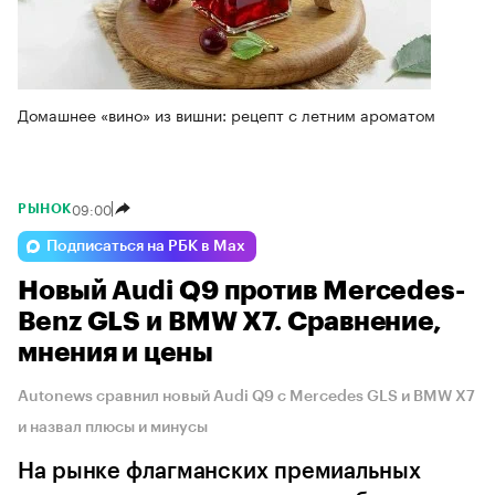
Домашнее «вино» из вишни: рецепт с летним ароматом
09:00
РЫНОК
Подписаться на РБК в Max
Новый Audi Q9 против Mercedes-
Benz GLS и BMW X7. Сравнение,
мнения и цены
Autonews сравнил новый Audi Q9 с Mercedes GLS и BMW X7
и назвал плюсы и минусы
На рынке флагманских премиальных