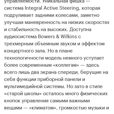
система Integral Active Steering, которая
подруливает задними колесами, заметно
улучшая маневренность на низких скоростях
и стабильность на высоких. Доступна
аудиосистема Bowers & Wilkins с
трехмерным объемным звуком и эффектом
концертного зала. Но в плане
технологичности модель немного уступает
более современным «коллегам» — здесь
всего лишь два экрана спереди, берущие на
себя функции приборной панели и
мультимедийной системы. Но зато в стиле
«старой школы» осталось много физических
кнопок управления самыми важными
вещами — «климатом», громкостью музыки и
режимами езды.