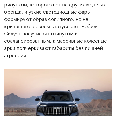
рисунком, которого нет на других моделях
бренда, и узкие светодиодные фары
00:00
/
00:00
формируют образ солидного, но не
кричащего о своем статусе автомобиля.
Силуэт получился вытянутым и
сбалансированным, а массивные колесные
арки подчеркивают габариты без лишней
агрессии.