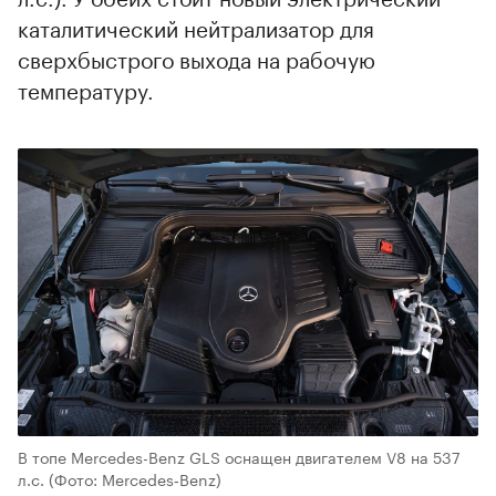
каталитический нейтрализатор для
сверхбыстрого выхода на рабочую
температуру.
В топе Mercedes-Benz GLS оснащен двигателем V8 на 537
л.с.
(Фото: Mercedes‑Benz)