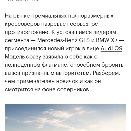
На рынке премиальных полноразмерных
кроссоверов назревает серьезное
противостояние. К устоявшимся лидерам
сегмента — Mercedes‑Benz GLS и BMW X7 —
присоединился новый игрок в лице
Audi Q9
.
Модель сразу заявила о себе как о
полноценном флагмане, способном бросить
вызов признанным авторитетам. Разберем,
чем примечателен новичок и как он
смотрится на фоне соперников.