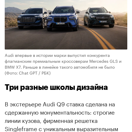
Audi впервые в истории марки выпустил конкурента
флагманским премиальным кроссоверам Mercedes GLS и
BMW X7. Раньше в линейке такого автомобиля не было
(Фото: Chat GPT / РБК)
Три разные школы дизайна
В экстерьере Audi Q9 ставка сделана на
сдержанную монументальность: строгие
линии кузова, фирменная решетка
Singleframe с уникальным выразительным