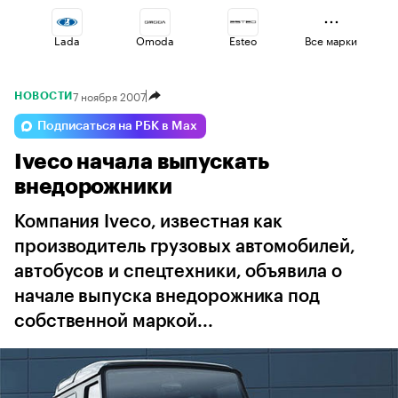
Lada
Omoda
Esteo
Все марки
7 ноября 2007
НОВОСТИ
Jaecoo
Geely
Changan
Подписаться на РБК в Max
Iveco начала выпускать
Voyah
Volga
Haval
внедорожники
Компания Iveco, известная как
производитель грузовых автомобилей,
автобусов и спецтехники, объявила о
начале выпуска внедорожника под
собственной маркой...