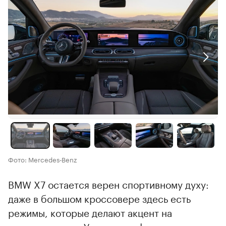
Фото: Mercedes‑Benz
BMW X7 остается верен спортивному духу:
даже в большом кроссовере здесь есть
режимы, которые делают акцент на
управляемости. Уникальная фишка —