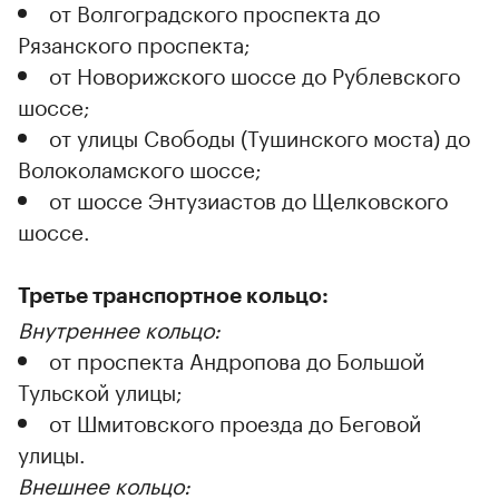
от Волгоградского проспекта до
Рязанского проспекта;
от Новорижского шоссе до Рублевского
шоссе;
от улицы Свободы (Тушинского моста) до
Волоколамского шоссе;
от шоссе Энтузиастов до Щелковского
шоссе.
Третье транспортное кольцо:
Внутреннее кольцо:
от проспекта Андропова до Большой
Тульской улицы;
от Шмитовского проезда до Беговой
улицы.
Внешнее кольцо: