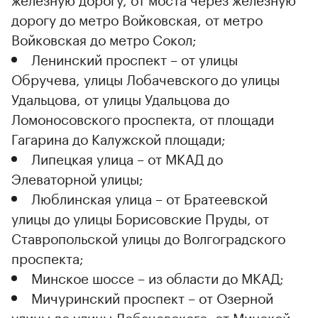
дорогу до метро Войковская, от метро
Войковская до метро Сокол;
Ленинский проспект – от улицы
Обручева, улицы Лобачевского до улицы
Удальцова, от улицы Удальцова до
Ломоносовского проспекта, от площади
Гагарина до Калужской площади;
Липецкая улица – от МКАД до
Элеваторной улицы;
Люблинская улица – от Братеевской
улицы до улицы Борисовские Пруды, от
Ставропольской улицы до Волгоградского
проспекта;
Минское шоссе – из области до МКАД;
Мичуринский проспект – от Озерной
улицы до улицы Лобачевского, от Минской