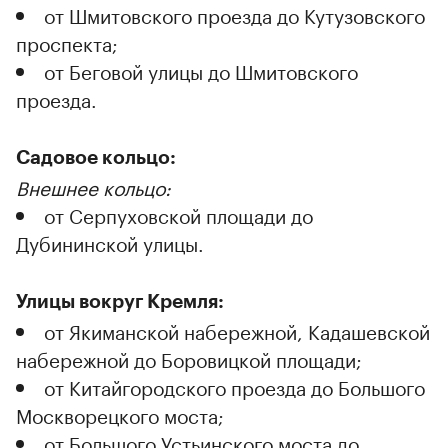
от Шмитовского проезда до Кутузовского
проспекта;
от Беговой улицы до Шмитовского
проезда.
Садовое кольцо:
Внешнее кольцо:
от Серпуховской площади до
Дубининской улицы.
Улицы вокруг Кремля:
от Якиманской набережной, Кадашевской
набережной до Боровицкой площади;
от Китайгородского проезда до Большого
Москворецкого моста;
от Большого Устьинского моста до