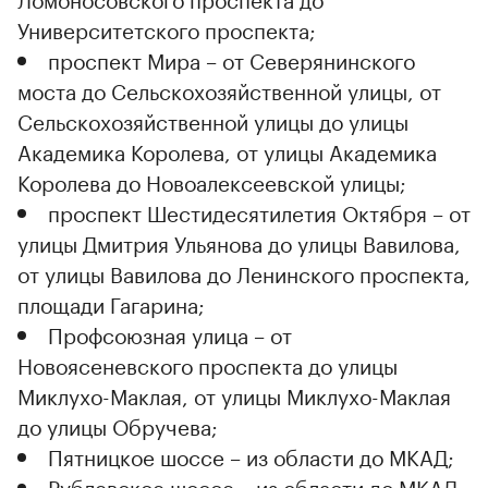
Университетского проспекта;
проспект Мира – от Северянинского
моста до Сельскохозяйственной улицы, от
Сельскохозяйственной улицы до улицы
Академика Королева, от улицы Академика
Королева до Новоалексеевской улицы;
проспект Шестидесятилетия Октября – от
улицы Дмитрия Ульянова до улицы Вавилова,
от улицы Вавилова до Ленинского проспекта,
площади Гагарина;
Профсоюзная улица – от
Новоясеневского проспекта до улицы
Миклухо-Маклая, от улицы Миклухо-Маклая
до улицы Обручева;
Пятницкое шоссе – из области до МКАД;
Рублевское шоссе – из области до МКАД,