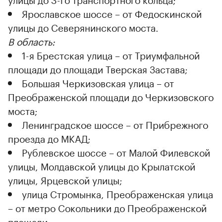
Ярославское шоссе – от Федоскинской
улицы до Северянинского моста.
В область:
1-я Брестская улица – от Триумфальной
площади до площади Тверская Застава;
Большая Черкизовская улица – от
Преображенской площади до Черкизовского
моста;
Ленинградское шоссе – от Прибрежного
проезда до МКАД;
Рублевское шоссе – от Малой Филевской
улицы, Молдавской улицы до Крылатской
улицы, Ярцевской улицы;
улица Стромынка, Преображенская улица
– от метро Сокольники до Преображенской
площади.