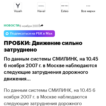
Voyah
Haval
Esteo
Все марки
6 ноября 2007
НОВОСТИ
Volga
Geely
Omoda
Подписаться на РБК в Max
ПРОБКИ: Движение сильно
Jaecoo
Lada
Changan
затруднено
По данным системы СМИЛИНК, на 10.45
6 ноября 2007 г. в Москве наблюдаются
следующие затруднения дорожного
движения...
По данным системы СМИЛИНК, на 10.45 6
ноября 2007 г. в Москве наблюдаются
следующие затруднения дорожного