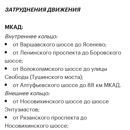
ЗАТРУДНЕНИЯ ДВИЖЕНИЯ
МКАД:
Внутреннее кольцо:
от Варшавского шоссе до Ясенево;
от Ленинского проспекта до Боровского
шоссе;
от Волоколамского шоссе до улицы
Свободы (Тушинского моста);
от Алтуфьевского шоссе до 88 км МКАД.
Внешнее кольцо:
от Носовихинского шоссе до шоссе
Энтузиастов;
от Рязанского проспекта до
Носовихинского шоссе;