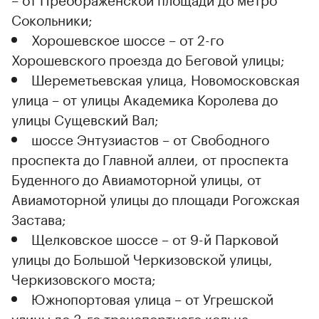
Сокольники;
Хорошевское шоссе – от 2-го
Хорошевского проезда до Беговой улицы;
Шереметьевская улица, Новомосковская
улица – от улицы Академика Королева до
улицы Сущевский Вал;
шоссе Энтузиастов – от Свободного
проспекта до Главной аллеи, от проспекта
Буденного до Авиамоторной улицы, от
Авиамоторной улицы до площади Рогожская
Застава;
Щелковское шоссе – от 9-й Парковой
улицы до Большой Черкизовской улицы,
Черкизовского моста;
Южнопортовая улица – от Угрешской
улицы до 3-го транспортного кольца;