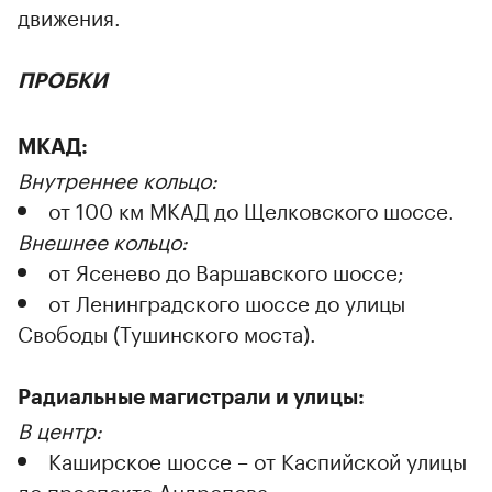
движения.
ПРОБКИ
МКАД:
Внутреннее кольцо:
от 100 км МКАД до Щелковского шоссе.
Внешнее кольцо:
от Ясенево до Варшавского шоссе;
от Ленинградского шоссе до улицы
Свободы (Тушинского моста).
Радиальные магистрали и улицы:
В центр:
Каширское шоссе – от Каспийской улицы
до проспекта Андропова;