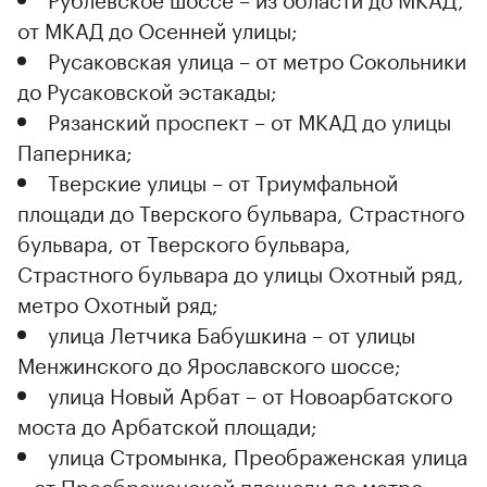
от МКАД до Осенней улицы;
Русаковская улица – от метро Сокольники
до Русаковской эстакады;
Рязанский проспект – от МКАД до улицы
Паперника;
Тверские улицы – от Триумфальной
площади до Тверского бульвара, Страстного
бульвара, от Тверского бульвара,
Страстного бульвара до улицы Охотный ряд,
метро Охотный ряд;
улица Летчика Бабушкина – от улицы
Менжинского до Ярославского шоссе;
улица Новый Арбат – от Новоарбатского
моста до Арбатской площади;
улица Стромынка, Преображенская улица
– от Преображенской площади до метро