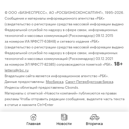
© ООО «БИЗНЕСПРЕСС», АО «РОСБИЗНЕСКОНСАЛТИНГ», 1995–2026.
Сообщения и материалы информационного агентства «РБК»
(свидетельство о регистрации средства массовой информации выдано
Федеральной службой по надзору в сфере связи, информационных
технологий и массовых коммуникаций (Роскомнадзор) 09.12.2015
за номером ИА №ФС77-63848) и сетевого издания «РБК»
(свидетельство о регистрации средства массовой информации выдано
Федеральной службой по надзору в сфере связи, информационных
технологий и массовых коммуникаций (Роскомнадзор) 03.12.2021
за номером ЭЛ №ФС77-82385) сопровождаются пометкой «РБК».
18+
letters@rbc.ru
Владельцем сайта является информационное агентство «РБК».
Данные предоставлены:
Мосбиржа
,
Санкт-Петербургская биржа
.
Индексы облигаций предоставлены Cbonds.
Материалы с отметкой «Новости компаний» публикуются на правах
рекламы Чтобы отправить редакции сообщение, выделите часть текста
в статье и нажмите Ctrl+Enter
Главная
Новости
Вторичка