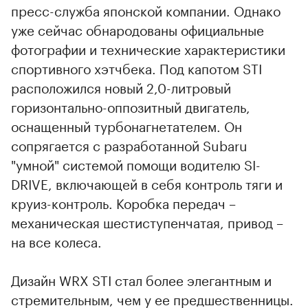
пресс-служба японской компании. Однако
уже сейчас обнародованы официальные
фотографии и технические характеристики
спортивного хэтчбека. Под капотом STI
расположился новый 2,0-литровый
горизонтально-оппозитный двигатель,
оснащенный турбонагнетателем. Он
сопрягается с разработанной Subaru
"умной" системой помощи водителю SI-
DRIVE, включающей в себя контроль тяги и
круиз-контроль. Коробка передач –
механическая шестиступенчатая, привод –
на все колеса.
Дизайн WRX STI стал более элегантным и
стремительным, чем у ее предшественницы.