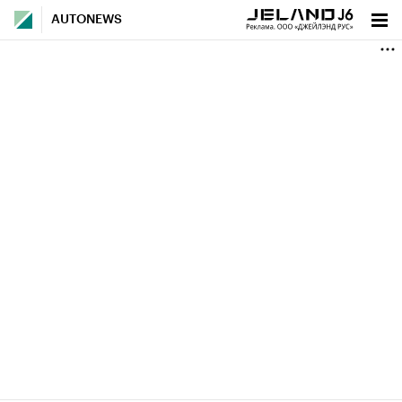
AUTONEWS