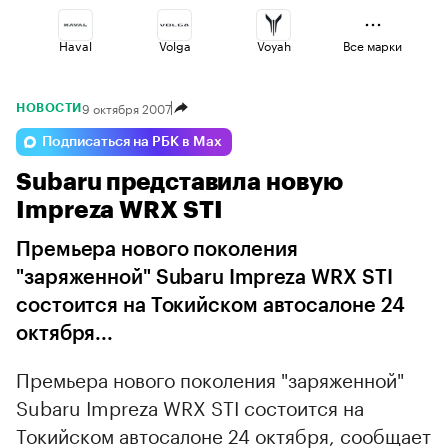
Haval
Volga
Voyah
Все марки
9 октября 2007
НОВОСТИ
Omoda
Esteo
Jaecoo
Подписаться на РБК в Max
Subaru представила новую
Geely
Lada
Changan
Impreza WRX STI
Премьера нового поколения
"заряженной" Subaru Impreza WRX STI
состоится на Токийском автосалоне 24
октября...
Премьера нового поколения "заряженной"
Subaru Impreza WRX STI состоится на
Токийском автосалоне 24 октября, сообщает