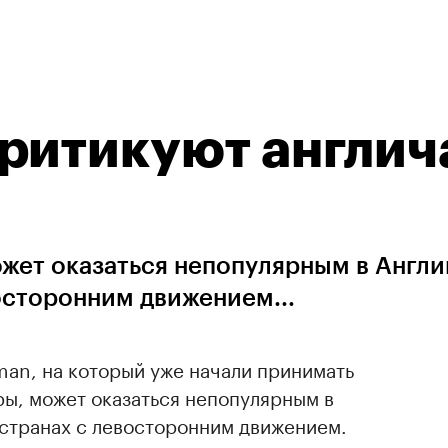
ритикуют англич
жет оказаться непопулярным в Англи
осторонним движением...
man, на который уже начали принимать
ры, может оказаться непопулярным в
 странах с левосторонним движением.