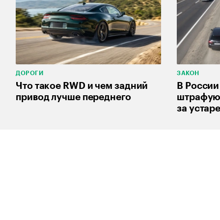
ДОРОГИ
ЗАКОН
Что такое RWD и чем задний
В России
привод лучше переднего
штрафуют
за устар