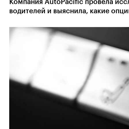
Компания AutoPacific провела исс
водителей и выяснила, какие опц