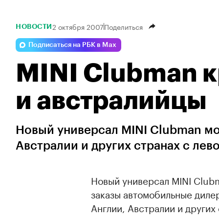
2 октября 2007
Поделиться
НОВОСТИ
Подписаться на РБК в Max
MINI Clubman к
и австралийцы
Новый универсал MINI Clubman мо
Австралии и других странах с лев
Новый универсал MINI Club
заказы автомобильные диле
Англии, Австралии и других