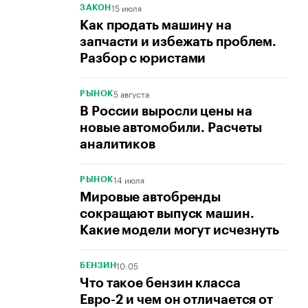
15 июля
ЗАКОН
Как продать машину на
запчасти и избежать проблем.
Разбор с юристами
5 августа
РЫНОК
В России выросли цены на
новые автомобили. Расчеты
аналитиков
14 июля
РЫНОК
Мировые автобренды
сокращают выпуск машин.
Какие модели могут исчезнуть
10:05
БЕНЗИН
Что такое бензин класса
Евро-2 и чем он отличается от