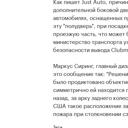
Как пишет Just Auto, причи
дополнительной боковой дв
автомобилях, оснащенных 
эту "полудверь", при посад
проезжую часть, что может 
министерство транспорта у
безопасности вывода Clubm
Маркус Сиринг, главный ди
это сообщение так: "Решени
было продиктовано объекти
симметрично ей находится г
назад, за арку заднего коле
США такое расположение за
пожара при столкновении сз
Теги