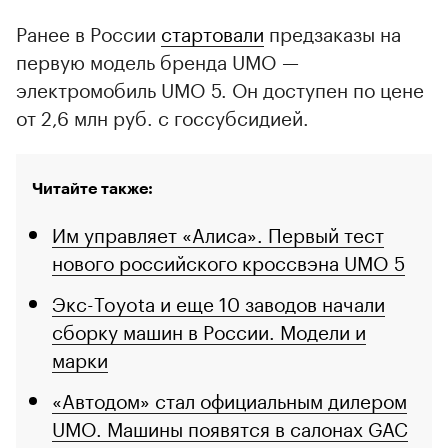
Ранее в России
стартовали
предзаказы на
первую модель бренда UMO —
электромобиль UMO 5. Он доступен по цене
от 2,6 млн руб. с госсубсидией.
Читайте также:
Им управляет «Алиса». Первый тест
нового российского кроссвэна UMO 5
Экс-Toyota и еще 10 заводов начали
сборку машин в России. Модели и
марки
«Автодом» стал официальным дилером
UMO. Машины появятся в салонах GAC