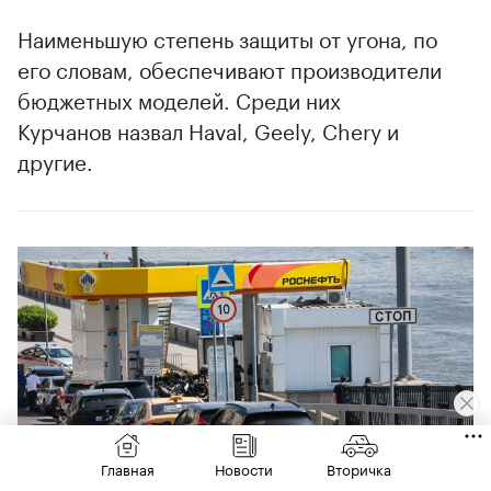
00:00
/
00:00
Наименьшую степень защиты от угона, по
его словам, обеспечивают производители
бюджетных моделей. Среди них
Курчанов назвал Haval, Geely, Chery и
другие.
Главная
Новости
Вторичка