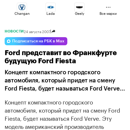
Changan
Lada
Geely
Все марки
24 августа 2007
НОВОСТИ
Jaecoo
Esteo
Omoda
Подписаться на РБК в Max
Ford представит во Франкфурте
Haval
Volga
Voyah
будущую Ford Fiesta
Концепт компактного городского
автомобиля, который придет на смену
Ford Fiesta, будет называться Ford Verve...
Концепт компактного городского
автомобиля, который придет на смену Ford
Fiesta, будет называться Ford Verve. Эту
модель американский производитель