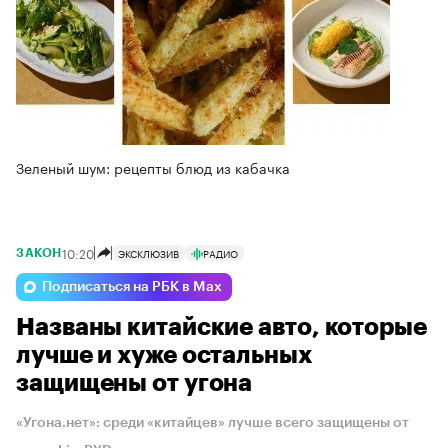
Зеленый шум: рецепты блюд из кабачка
10:20
ЭКСКЛЮЗИВ
РАДИО
ЗАКОН
Подписаться на РБК в Max
Названы китайские авто, которые
лучше и хуже остальных
защищены от угона
«Угона.нет»: среди «китайцев» лучше всего защищены от