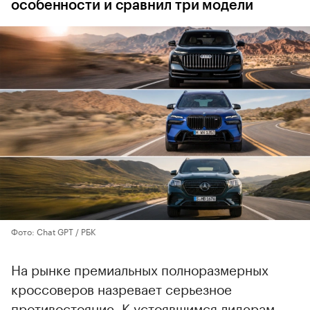
особенности и сравнил три модели
Фото: Chat GPT / РБК
На рынке премиальных полноразмерных
кроссоверов назревает серьезное
противостояние. К устоявшимся лидерам