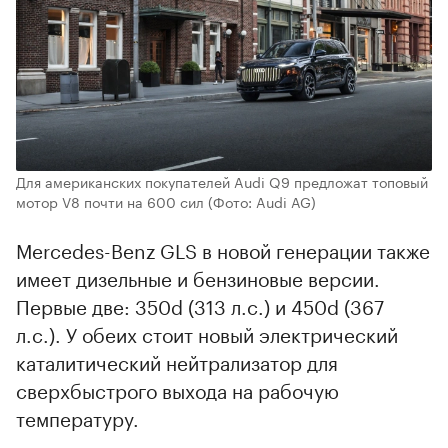
Для американских покупателей Audi Q9 предложат топовый
мотор V8 почти на 600 сил
(Фото: Audi AG)
Mercedes-Benz GLS в новой генерации также
имеет дизельные и бензиновые версии.
Первые две: 350d (313 л.с.) и 450d (367
л.с.). У обеих стоит новый электрический
каталитический нейтрализатор для
сверхбыстрого выхода на рабочую
температуру.