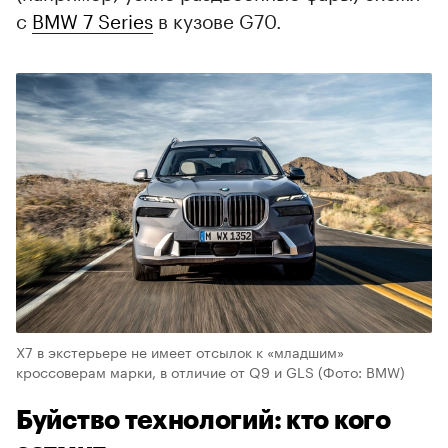
с
BMW 7 Series
в кузове G70.
X7 в экстерьере не имеет отсылок к «младшим»
кроссоверам марки, в отличие от Q9 и GLS
(Фото: BMW)
Буйство технологий: кто кого