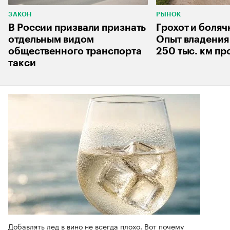
ЗАКОН
РЫНОК
В России призвали признать
Грохот и боляч
отдельным видом
Опыт владения 
общественного транспорта
250 тыс. км пр
такси
Добавлять лед в вино не всегда плохо. Вот почему