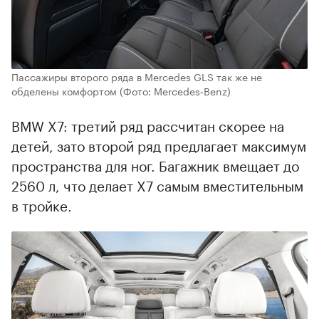
Пассажиры второго ряда в Mercedes GLS так же не
обделены комфортом
(Фото: Mercedes‑Benz)
BMW X7: третий ряд рассчитан скорее на
детей, зато второй ряд предлагает максимум
пространства для ног. Багажник вмещает до
2560 л, что делает X7 самым вместительным
в тройке.