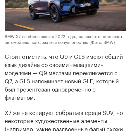
BMW X7 не обновлялся с 2022 года., однако это не мешает
автомобилю пользоваться популярностью
(Фото: BMW)
Стоит отметить, что Q9 и GLS имеют общий
язык дизайна со своими «младшими»
моделями — Q9 местами перекликается с
Q7, а GLS напоминает новый GLE, который
был презентован одновременно с
флагманом.
X7 же не копирует собратьев среди SUV, но
некоторые художественные элементы
(например, узкие раздвоенные фары) схожи