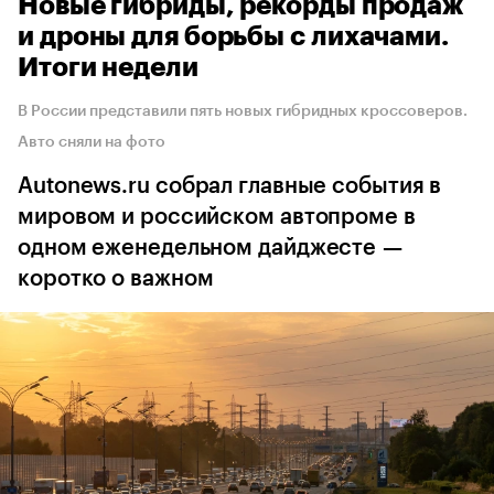
Новые гибриды, рекорды продаж
и дроны для борьбы с лихачами.
Итоги недели
В России представили пять новых гибридных кроссоверов.
Авто сняли на фото
Autonews.ru собрал главные события в
мировом и российском автопроме в
одном еженедельном дайджесте —
коротко о важном