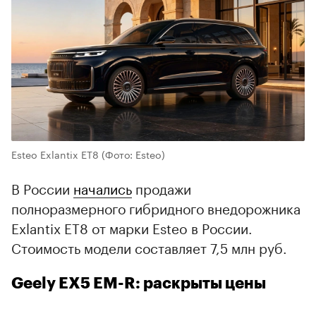
Esteo Exlantix ET8
(Фото: Esteo)
В России
начались
продажи
полноразмерного гибридного внедорожника
Exlantix ET8 от марки Esteo в России.
Стоимость модели составляет 7,5 млн руб.
Geely EX5 EM-R: раскрыты цены