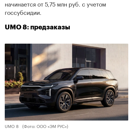
начинается от 5,75 млн руб. с учетом
госсубсидии.
UMO 8: предзаказы
UMO 8
(Фото: ООО «ЭМ РУС»)