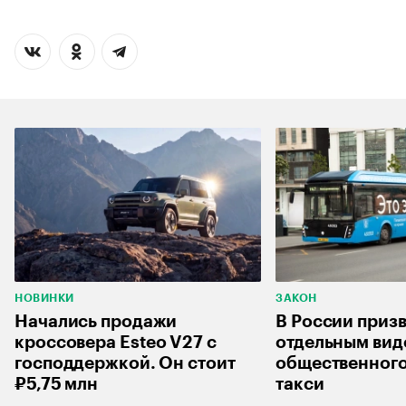
НОВИНКИ
ЗАКОН
Начались продажи
В России приз
кроссовера Esteo V27 с
отдельным ви
господдержкой. Он стоит
общественного
₽5,75 млн
такси