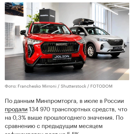
Фото: Franchesko Mirroni / Shutterstock / FOTODOM
По данным Минпромторга, в июле в России
продали
134 970 транспортных средств, что
на 0,3% выше прошлогоднего значения. По
сравнению с предыдущим месяцем
зафиксирован рост на 5,5%.