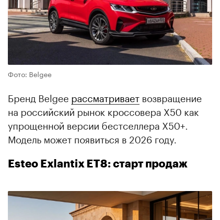
00:00
/
00:00
Фото: Belgee
Бренд Belgee
рассматривает
возвращение
на российский рынок кроссовера X50 как
упрощенной версии бестселлера X50+.
Модель может появиться в 2026 году.
Esteo Exlantix ET8: старт продаж