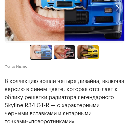
Фото: Nismo
В коллекцию вошли четыре дизайна, включая
версию в синем цвете, которая отсылает к
облику решетки радиатора легендарного
Skyline R34 GT-R — с характерными
черными вставками и янтарными
точками-«поворотниками».