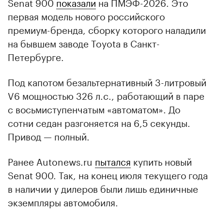
Senat 900
показали
на ПМЭФ-2026. Это
первая модель нового российского
премиум-бренда, сборку которого наладили
на бывшем заводе Toyota в Санкт-
Петербурге.
Под капотом безальтернативный 3-литровый
V6 мощностью 326 л.с., работающий в паре
с восьмиступенчатым «автоматом». До
сотни седан разгоняется на 6,5 секунды.
Привод — полный.
Ранее Autonews.ru
пытался
купить новый
Senat 900. Так, на конец июля текущего года
в наличии у дилеров были лишь единичные
экземпляры автомобиля.