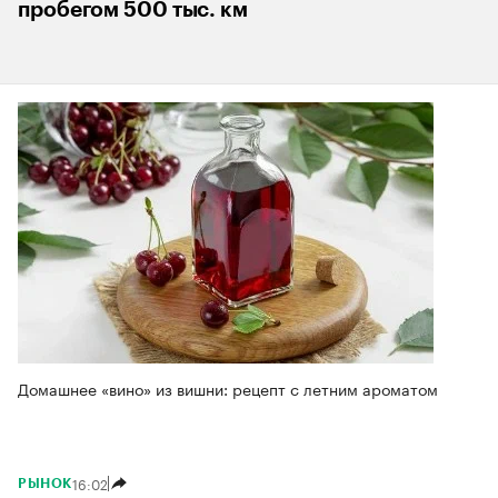
пробегом 500 тыс. км
Домашнее «вино» из вишни: рецепт с летним ароматом
16:02
РЫНОК