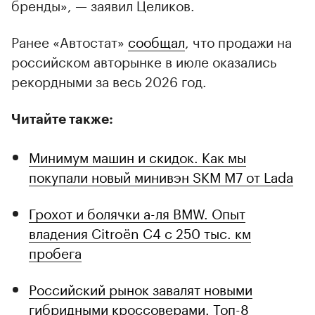
бренды», — заявил Целиков.
Ранее «Автостат»
сообщал
, что продажи на
российском авторынке в июле оказались
рекордными за весь 2026 год.
Читайте также:
Минимум машин и скидок. Как мы
покупали новый минивэн SKM M7 от Lada
Грохот и болячки а-ля BMW. Опыт
владения Citroёn C4 с 250 тыс. км
пробега
Российский рынок завалят новыми
гибридными кроссоверами. Топ-8