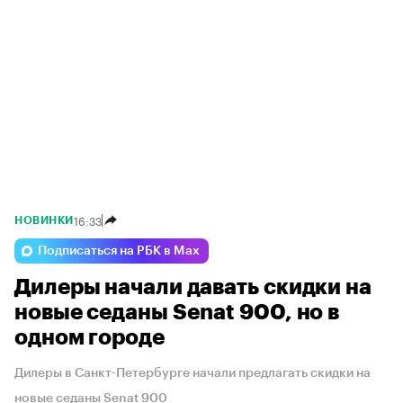
16:33
НОВИНКИ
Подписаться на РБК в Max
Дилеры начали давать скидки на
новые седаны Senat 900, но в
одном городе
Дилеры в Санкт-Петербурге начали предлагать скидки на
новые седаны Senat 900