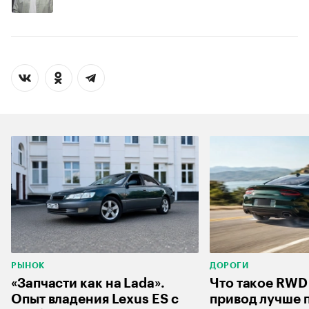
РЫНОК
ДОРОГИ
«Запчасти как на Lada».
Что такое RWD
Опыт владения Lexus ES с
привод лучше 