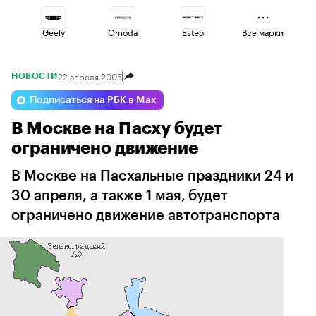
Geely
Omoda
Esteo
Все марки
22 апреля 2005
НОВОСТИ
Voyah
Jaecoo
Changan
Подписаться на РБК в Max
В Москве на Пасху будет
Haval
Lada
Volga
ограничено движение
В Москве на Пасхальные праздники 24 и
30 апреля, а также 1 мая, будет
ограничено движение автотранспорта