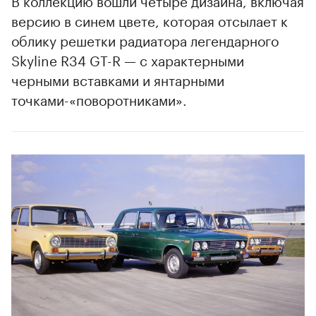
версию в синем цвете, которая отсылает к
облику решетки радиатора легендарного
Skyline R34 GT-R — с характерными
черными вставками и янтарными
точками-«поворотниками».
00:00
/
00:00