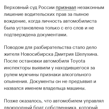
Верховный суд России
признаал
незаконным
лишение водительских прав за пьяное
вождение, когда личность автомобилиста
была установлена только с его слов и не
подтверждена документами.
Поводом для разбирательства стало дело
жителя Новосибирска Дмитрия Шелухина.
00:00
/
00:00
После остановки автомобиля Toyota
инспекторы выявили у находившегося за
рулем мужчины признаки алкогольного
опьянения. Документы он не предъявил и
назвался именем владельца машины.
Позже оказалось, что автомобилем управлял
двоюродный брат собственника, который