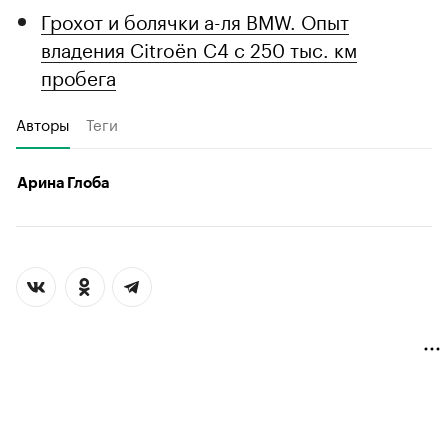
Грохот и болячки а-ля BMW. Опыт
владения Citroёn C4 с 250 тыс. км
пробега
Авторы
Теги
Арина Глоба