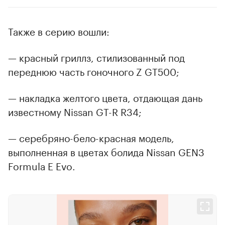
Также в серию вошли:
— красный гриллз, стилизованный под
переднюю часть гоночного Z GT500;
— накладка желтого цвета, отдающая дань
известному Nissan GT-R R34;
— серебряно-бело-красная модель,
выполненная в цветах болида Nissan GEN3
Formula E Evo.