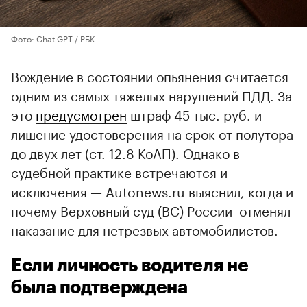
Фото: Chat GPT / РБК
Вождение в состоянии опьянения считается
одним из самых тяжелых нарушений ПДД. За
это
предусмотрен
штраф 45 тыс. руб. и
лишение удостоверения на срок от полутора
до двух лет (ст. 12.8 КоАП). Однако в
судебной практике встречаются и
исключения — Autonews.ru выяснил, когда и
почему Верховный суд (ВС) России отменял
наказание для нетрезвых автомобилистов.
Если личность водителя не
была подтверждена