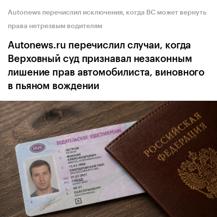
Autonews перечислил исключения, когда ВС может вернуть
права нетрезвым водителям
Autonews.ru перечислил случаи, когда
Верховный суд признавал незаконным
лишение прав автомобилиста, виновного
в пьяном вождении