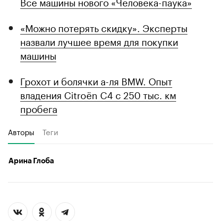
Все машины нового «Человека-паука»
«Можно потерять скидку». Эксперты
назвали лучшее время для покупки
машины
Грохот и болячки а-ля BMW. Опыт
владения Citroёn C4 с 250 тыс. км
пробега
Авторы
Теги
Арина Глоба