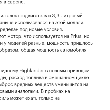
я в Европе.
ил электродвигатель и 3,3-литровый
аньше использовался на этой модели.
ределан под новые условия.
от мотор, что используется на Prius, но
ии у моделей разные, мощность пришлось
м образом, общая мощность автомобиля
бридному Highlander с полным приводом
нды, расход топлива в смешанном цикле
а выброс вредных веществ уменьшится на
овыми аналогами. В пробках на
иль может ехать только на