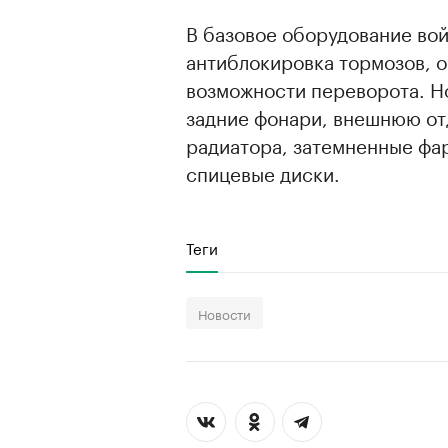
В базовое оборудование во
антиблокировка тормозов, 
возможности переворота. Н
задние фонари, внешнюю от
радиатора, затемненные фа
спицевые диски.
Теги
Новости