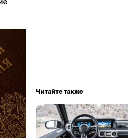
ие
Читайте также