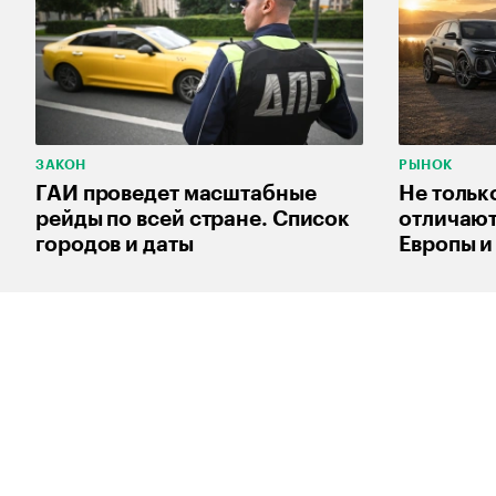
ЗАКОН
РЫНОК
ГАИ проведет масштабные
Не тольк
рейды по всей стране. Список
отличают
городов и даты
Европы и