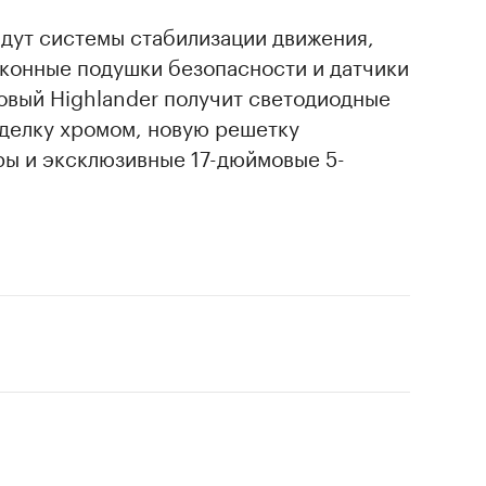
йдут системы стабилизации движения,
оконные подушки безопасности и датчики
овый Highlander получит светодиодные
делку хромом, новую решетку
ры и эксклюзивные 17-дюймовые 5-