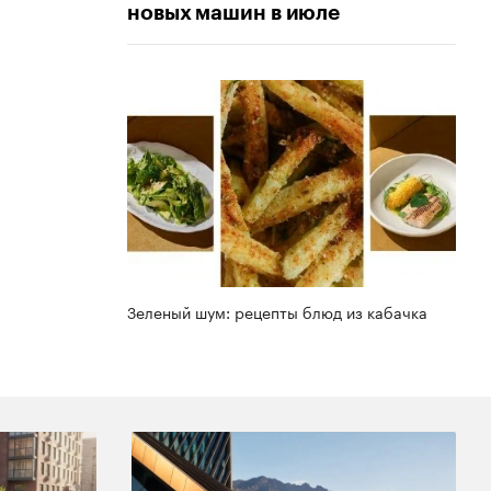
новых машин в июле
Зеленый шум: рецепты блюд из кабачка