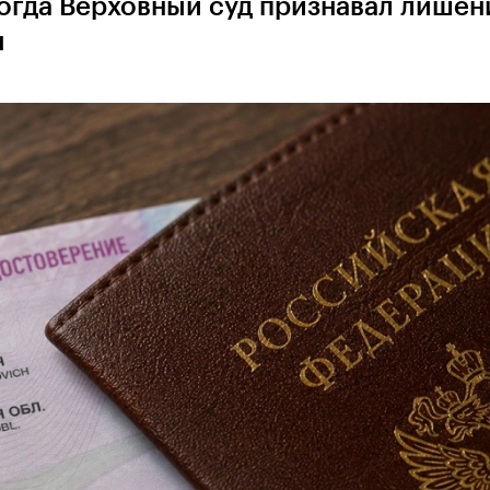
когда Верховный суд признавал лишен
м