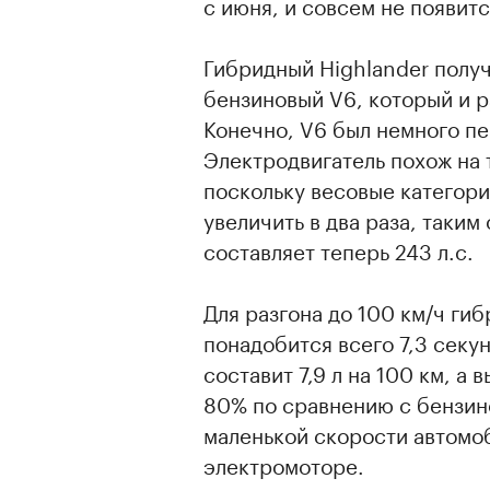
с июня, и совсем не появитс
Гибридный Highlander получ
бензиновый V6, который и р
Конечно, V6 был немного пе
Электродвигатель похож на т
поскольку весовые категор
увеличить в два раза, таки
составляет теперь 243 л.с.
Для разгона до 100 км/ч ги
понадобится всего 7,3 секу
составит 7,9 л на 100 км, 
80% по сравнению с бензин
маленькой скорости автомоб
электромоторе.