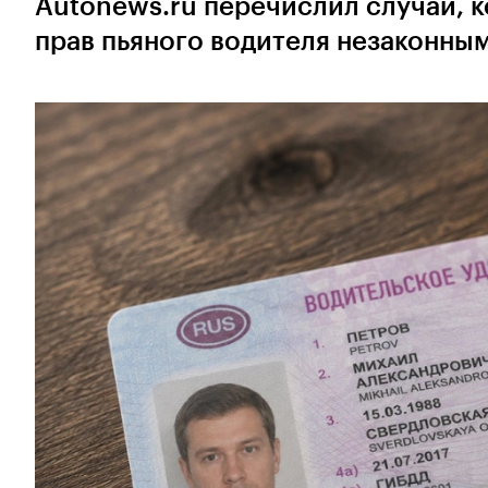
Autonews.ru перечислил случаи, 
прав пьяного водителя незаконны