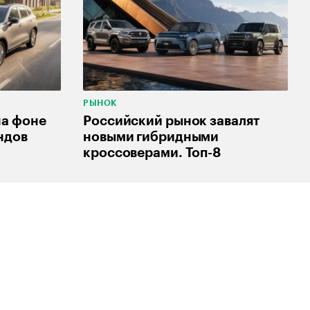
РЫНОК
на фоне
Российский рынок завалят
ндов
новыми гибридными
кроссоверами. Топ-8