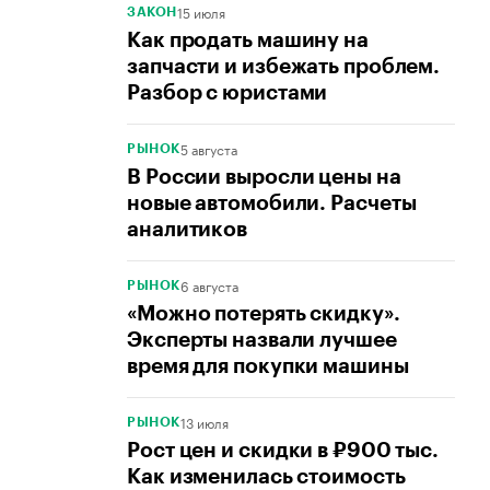
15 июля
ЗАКОН
Как продать машину на
запчасти и избежать проблем.
Разбор с юристами
5 августа
РЫНОК
В России выросли цены на
новые автомобили. Расчеты
аналитиков
6 августа
РЫНОК
«Можно потерять скидку».
Эксперты назвали лучшее
время для покупки машины
13 июля
РЫНОК
Рост цен и скидки в ₽900 тыс.
Как изменилась стоимость