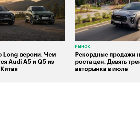
РЫНОК
о Long-версии. Чем
Рекордные продажи 
ся Audi A5 и Q5 из
роста цен. Девять тре
 Китая
авторынка в июле