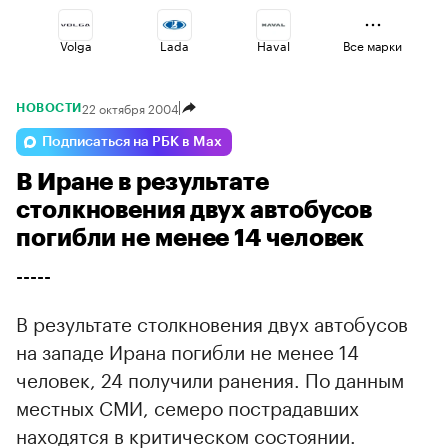
Volga
Lada
Haval
Все марки
22 октября 2004
НОВОСТИ
Voyah
Changan
Omoda
Подписаться на РБК в Max
В Иране в результате
Esteo
Geely
Jaecoo
столкновения двух автобусов
погибли не менее 14 человек
-----
В результате столкновения двух автобусов
на западе Ирана погибли не менее 14
человек, 24 получили ранения. По данным
местных СМИ, семеро пострадавших
находятся в критическом состоянии.