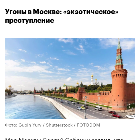
Угоны в Москве: «экзотическое»
преступление
Фото: Gubin Yury / Shutterstock / FOTODOM
Мэр Москвы Сергей Собянин
заявил
, что