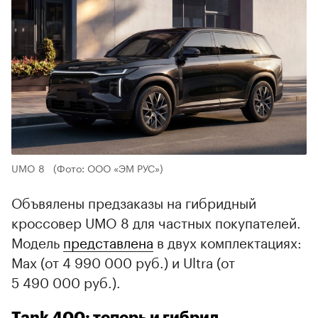
UMO 8
(Фото: ООО «ЭМ РУС»)
Объвялены предзаказы на гибридный
кроссовер UMO 8 для частных покупателей.
Модель
представлена
в двух комплектациях:
Max (от 4 990 000 руб.) и Ultra (от
5 490 000 руб.).
Tank 400: теперь и гибрид