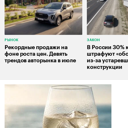
РЫНОК
ЗАКОН
Рекордные продажи на
В России 30% 
фоне роста цен. Девять
штрафуют «об
трендов авторынка в июле
из-за устарев
конструкции