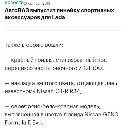
21 октября 2019
НОВОСТИ
АвтоВАЗ выпустит линейку спортивных
аксессуаров для Lada
Также в серию вошли:
— красный гриллз, стилизованный под
переднюю часть гоночного Z GT500;
— накладка желтого цвета, отдающая дань
известному Nissan GT-R R34;
— серебряно-бело-красная модель,
выполненная в цветах болида Nissan GEN3
Formula E Evo.