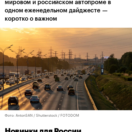
мировом и российском автопроме в
одном еженедельном дайджесте —
коротко о важном
Фото: AntonSAN / Shutterstock / FOTODOM
Новинки для России