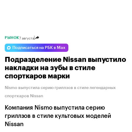
7 августа
РЫНОК
Подписаться на РБК в Max
Подразделение Nissan выпустило
накладки на зубы в стиле
спорткаров марки
Nismo выпустила серию гриллзов в стиле легендарных
спорткаров Nissan
Компания Nismo выпустила серию
гриллзов в стиле культовых моделей
Nissan