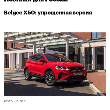
Belgee X50: упрощенная версия
00:00
/
00:00
Фото: Belgee