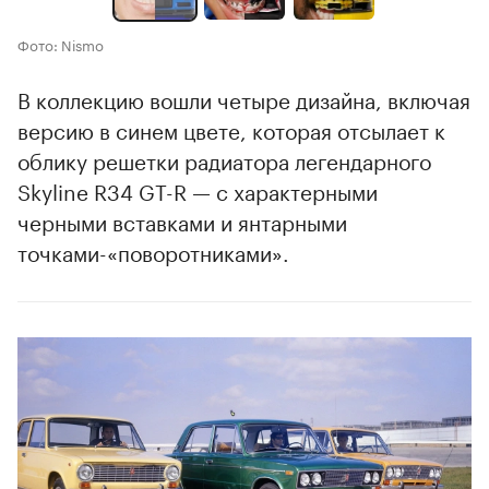
Фото: Nismo
В коллекцию вошли четыре дизайна, включая
версию в синем цвете, которая отсылает к
облику решетки радиатора легендарного
Skyline R34 GT-R — с характерными
черными вставками и янтарными
точками-«поворотниками».
00:00
/
00:00