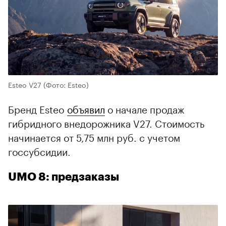
Esteo V27
(Фото: Esteo)
Бренд Esteo
объявил
о начале продаж
гибридного внедорожника V27. Стоимость
начинается от 5,75 млн руб. с учетом
госсубсидии.
UMO 8: предзаказы