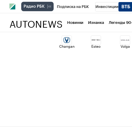
Подписка на РБК
Инвестиции
AUTONEWS
РБК Вино
Спорт
Школа управлени
Новинки
Изнанка
Легенды 90
Национальные проекты
Город
Ст
Changan
Esteo
Volga
Кредитные рейтинги
Франшизы
Проверка контрагентов
Политика