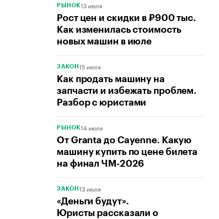
13 июля
РЫНОК
Рост цен и скидки в ₽900 тыс.
Как изменилась стоимость
новых машин в июле
15 июля
ЗАКОН
Как продать машину на
запчасти и избежать проблем.
Разбор с юристами
14 июля
РЫНОК
От Granta до Cayenne. Какую
машину купить по цене билета
на финал ЧМ-2026
13 июля
ЗАКОН
«Деньги будут».
Юристы рассказали о