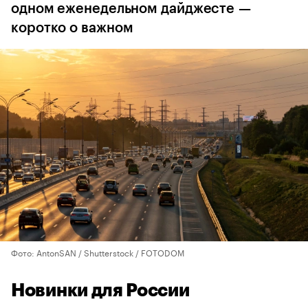
одном еженедельном дайджесте —
коротко о важном
Фото: AntonSAN / Shutterstock / FOTODOM
Новинки для России