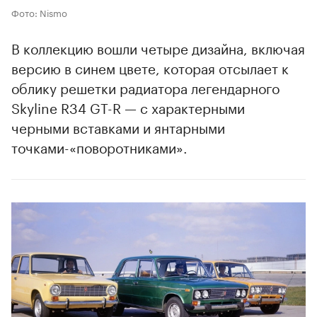
Фото: Nismo
В коллекцию вошли четыре дизайна, включая
версию в синем цвете, которая отсылает к
облику решетки радиатора легендарного
Skyline R34 GT-R — с характерными
черными вставками и янтарными
точками-«поворотниками».
00:00
/
00:00