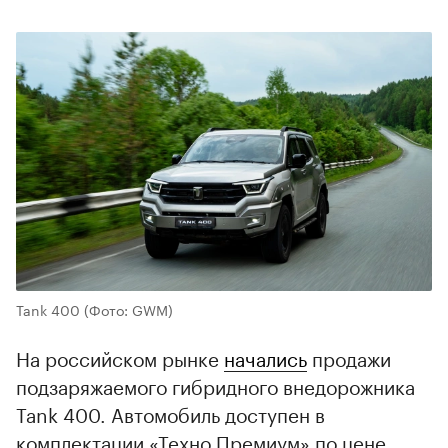
Tank 400
(Фото: GWM)
На российском рынке
начались
продажи
подзаряжаемого гибридного внедорожника
Tank 400. Автомобиль доступен в
комплектации «Техно Премиум» по цене