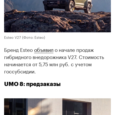
Esteo V27
(Фото: Esteo)
Бренд Esteo
объявил
о начале продаж
гибридного внедорожника V27. Стоимость
начинается от 5,75 млн руб. с учетом
госсубсидии.
UMO 8: предзаказы