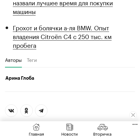
назвали лучшее время для покупки
машины
Грохот и болячки а-ля BMW. Опыт
владения Citroёn C4 с 250 тыс. км
пробега
Авторы
Теги
Арина Глоба
Главная
Новости
Вторичка