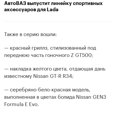
АвтоВАЗ выпустит линейку спортивных
аксессуаров для Lada
Также в серию вошли:
— красный гриллз, стилизованный под
переднюю часть гоночного Z GT500;
— накладка желтого цвета, отдающая дань
известному Nissan GT-R R34;
— серебряно-бело-красная модель,
выполненная в цветах болида Nissan GEN3
Formula E Evo.