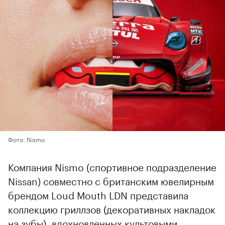
Фото: Nismo
Компания Nismo (спортивное подразделение
Nissan) совместно с британским ювелирным
брендом Loud Mouth LDN представила
коллекцию гриллзов (декоративных накладок
на зубы), вдохновленных культовыми