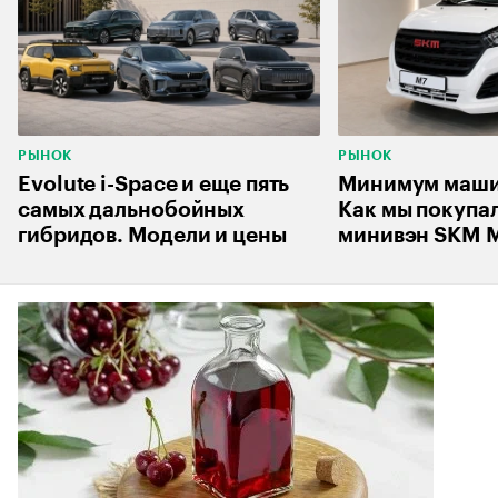
РЫНОК
РЫНОК
Evolute i-Space и еще пять
Минимум машин
самых дальнобойных
Как мы покупа
гибридов. Модели и цены
минивэн SKM M