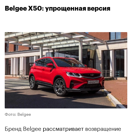
Belgee X50: упрощенная версия
00:00
/
00:00
Фото: Belgee
Бренд Belgee
рассматривает
возвращение