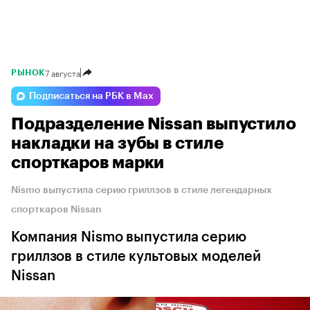
7 августа
РЫНОК
Подписаться на РБК в Max
Подразделение Nissan выпустило
накладки на зубы в стиле
спорткаров марки
Nismo выпустила серию гриллзов в стиле легендарных
спорткаров Nissan
Компания Nismo выпустила серию
гриллзов в стиле культовых моделей
Nissan