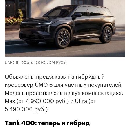
UMO 8
(Фото: ООО «ЭМ РУС»)
Объвялены предзаказы на гибридный
кроссовер UMO 8 для частных покупателей.
Модель
представлена
в двух комплектациях:
Max (от 4 990 000 руб.) и Ultra (от
5 490 000 руб.).
Tank 400: теперь и гибрид