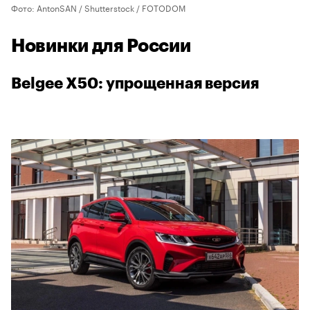
Фото: AntonSAN / Shutterstock / FOTODOM
Новинки для России
Belgee X50: упрощенная версия
00:00
/
00:00