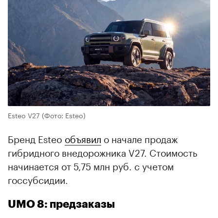
Esteo V27
(Фото: Esteo)
Бренд Esteo
объявил
о начале продаж
гибридного внедорожника V27. Стоимость
начинается от 5,75 млн руб. с учетом
госсубсидии.
UMO 8: предзаказы