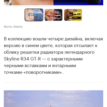
Фото: Nismo
В коллекцию вошли четыре дизайна, включая
версию в синем цвете, которая отсылает к
облику решетки радиатора легендарного
Skyline R34 GT-R — с характерными
черными вставками и янтарными
точками-«поворотниками».
00:00
/
00:00