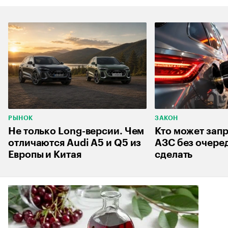
РЫНОК
ЗАКОН
Не только Long-версии. Чем
Кто может запр
отличаются Audi A5 и Q5 из
АЗС без очеред
Европы и Китая
сделать