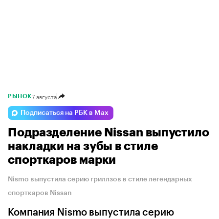
7 августа
РЫНОК
Подписаться на РБК в Max
Подразделение Nissan выпустило
накладки на зубы в стиле
спорткаров марки
Nismo выпустила серию гриллзов в стиле легендарных
спорткаров Nissan
Компания Nismo выпустила серию