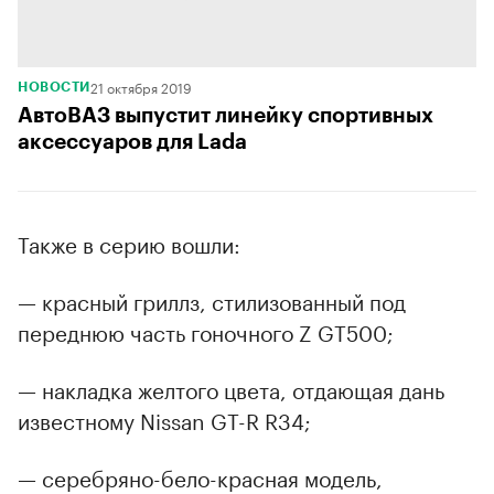
21 октября 2019
НОВОСТИ
АвтоВАЗ выпустит линейку спортивных
аксессуаров для Lada
Также в серию вошли:
— красный гриллз, стилизованный под
переднюю часть гоночного Z GT500;
— накладка желтого цвета, отдающая дань
известному Nissan GT-R R34;
— серебряно-бело-красная модель,