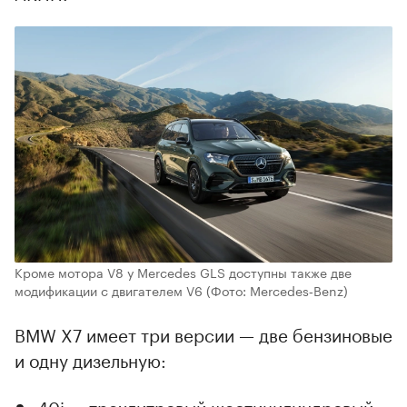
Кроме мотора V8 у Mercedes GLS доступны также две
модификации с двигателем V6
(Фото: Mercedes‑Benz)
BMW X7 имеет три версии — две бензиновые
и одну дизельную:
40i — трехлитровый шестицилиндровый