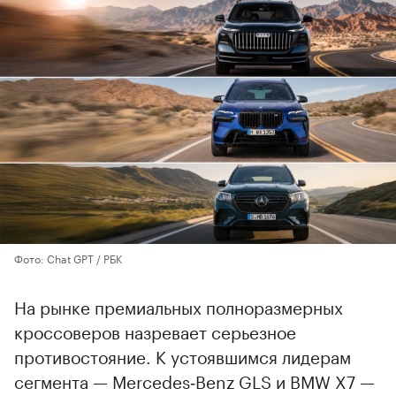
Фото: Chat GPT / РБК
На рынке премиальных полноразмерных
кроссоверов назревает серьезное
противостояние. К устоявшимся лидерам
сегмента — Mercedes‑Benz GLS и BMW X7 —