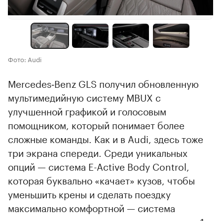
Фото: Audi
Mercedes‑Benz GLS получил обновленную
мультимедийную систему MBUX с
улучшенной графикой и голосовым
помощником, который понимает более
сложные команды. Как и в Audi, здесь тоже
три экрана спереди. Среди уникальных
опций — система E-Active Body Control,
которая буквально «качает» кузов, чтобы
уменьшить крены и сделать поездку
максимально комфортной — система
анализирует положение кузова и колес до 1