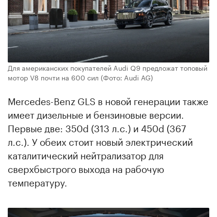
Для американских покупателей Audi Q9 предложат топовый
мотор V8 почти на 600 сил
(Фото: Audi AG)
Mercedes-Benz GLS в новой генерации также
имеет дизельные и бензиновые версии.
Первые две: 350d (313 л.с.) и 450d (367
л.с.). У обеих стоит новый электрический
каталитический нейтрализатор для
сверхбыстрого выхода на рабочую
температуру.