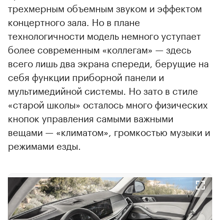
трехмерным объемным звуком и эффектом
концертного зала. Но в плане
технологичности модель немного уступает
более современным «коллегам» — здесь
всего лишь два экрана спереди, берущие на
себя функции приборной панели и
мультимедийной системы. Но зато в стиле
«старой школы» осталось много физических
кнопок управления самыми важными
вещами — «климатом», громкостью музыки и
режимами езды.