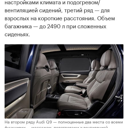
настройками климата и подогревом/
вентиляцией сидений, третий ряд — для
взрослых на короткие расстояния. Объем
багажника — до 2490 л при сложенных
сиденьях.
На втором ряду Audi Q9 — полноценные два места со всеми
функциями — массажем, подогревами и вентиляцией