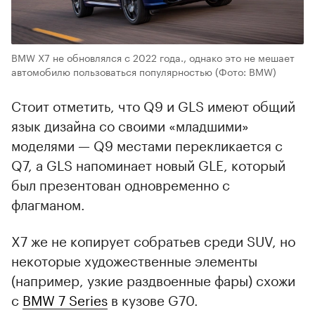
BMW X7 не обновлялся с 2022 года., однако это не мешает
автомобилю пользоваться популярностью
(Фото: BMW)
Стоит отметить, что Q9 и GLS имеют общий
язык дизайна со своими «младшими»
моделями — Q9 местами перекликается с
Q7, а GLS напоминает новый GLE, который
был презентован одновременно с
флагманом.
X7 же не копирует собратьев среди SUV, но
некоторые художественные элементы
(например, узкие раздвоенные фары) схожи
с
BMW 7 Series
в кузове G70.