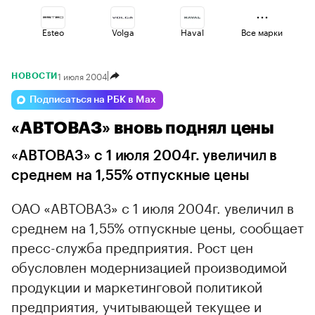
Esteo
Volga
Haval
Все марки
1 июля 2004
НОВОСТИ
Geely
Lada
Changan
Подписаться на РБК в Max
«АВТОВАЗ» вновь поднял цены
Jaecoo
Omoda
Voyah
«АВТОВАЗ» с 1 июля 2004г. увеличил в
среднем на 1,55% отпускные цены
ОАО «АВТОВАЗ» с 1 июля 2004г. увеличил в
среднем на 1,55% отпускные цены, сообщает
пресс-служба предприятия. Рост цен
обусловлен модернизацией производимой
продукции и маркетинговой политикой
предприятия, учитывающей текущее и