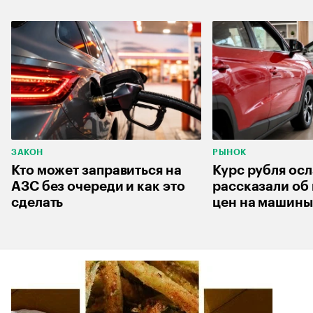
ЗАКОН
РЫНОК
Кто может заправиться на
Курс рубля осл
АЗС без очереди и как это
рассказали об
сделать
цен на машины