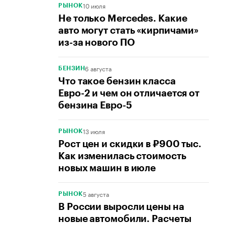
10 июля
РЫНОК
Не только Mercedes. Какие
авто могут стать «кирпичами»
из-за нового ПО
6 августа
БЕНЗИН
Что такое бензин класса
Евро-2 и чем он отличается от
бензина Евро-5
13 июля
РЫНОК
Рост цен и скидки в ₽900 тыс.
Как изменилась стоимость
новых машин в июле
5 августа
РЫНОК
В России выросли цены на
новые автомобили. Расчеты