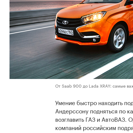
От Saab 900 до Lada XRAY: самые ва
Умение быстро находить по
Андерссону подняться по ка
возглавить ГАЗ и АвтоВАЗ.
компаний российским подряд