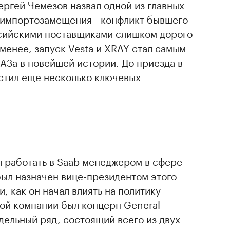
ергей Чемезов назвал одной из главных
импортозамещения - конфликт бывшего
сийскими поставщиками слишком дорого
менее, запуск Vesta и XRAY стал самым
АЗа в новейшей истории. До приезда в
устил еще несколько ключевых
ал работать в Saab менеджером в сфере
 был назначен вице-президентом этого
, как он начал влиять на политику
ой компании был концерн General
ельный ряд, состоящий всего из двух