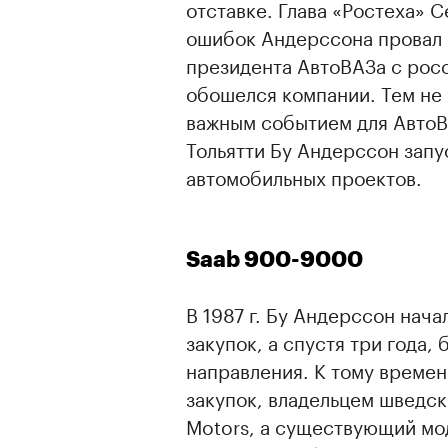
отставке. Глава «Ростеха» С
ошибок Андерссона провал 
президента АвтоВАЗа с рос
обошелся компании. Тем не 
важным событием для АвтоВ
Тольятти Бу Андерссон зап
автомобильных проектов.
Saab 900-9000
В 1987 г. Бу Андерссон нач
закупок, а спустя три года,
направления. К тому времени
закупок, владельцем шведск
Motors, а существующий мод