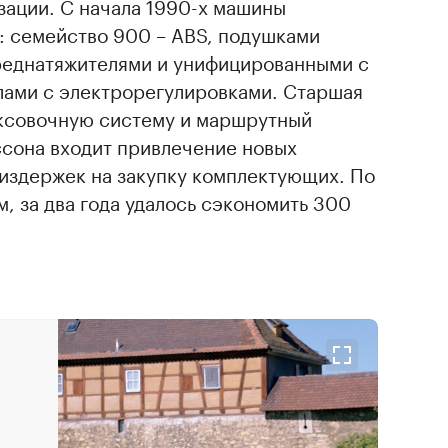
зации. С начала 1990-х машины
: семейство 900 – ABS, подушками
реднатяжителями и унифицированными с
ами с электрорегулировками. Старшая
ксовочную систему и маршрутный
ссона входит привлечение новых
издержек на закупку комплектующих. По
, за два года удалось сэкономить 300