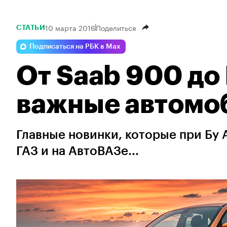
10 марта 2016
Поделиться
СТАТЬИ
Подписаться на РБК в Max
От Saab 900 до
важные автомо
Главные новинки, которые при Бу 
ГАЗ и на АвтоВАЗе...