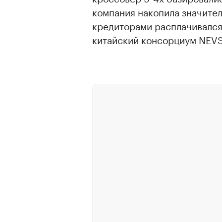
компания накопила значител
кредиторами расплачивался
китайский консорциум NEVS