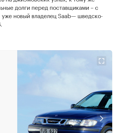
ьные долги перед поставщиками – с
 уже новый владелец Saab— шведско-
.