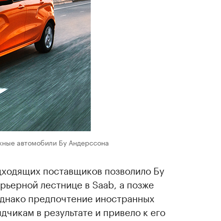
жные автомобили Бу Андерссона
дходящих поставщиков позволило Бу
рьерной лестнице в Saab, а позже
 Однако предпочтение иностранных
чикам в результате и привело к его