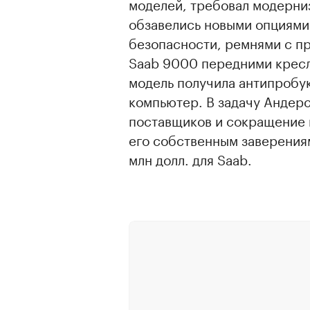
моделей, требовал модерни
обзавелись новыми опциями
безопасности, ремнями с п
Saab 9000 передними кресл
модель получила антипробу
компьютер. В задачу Андер
поставщиков и сокращение 
его собственным заверениям
млн долл. для Saab.