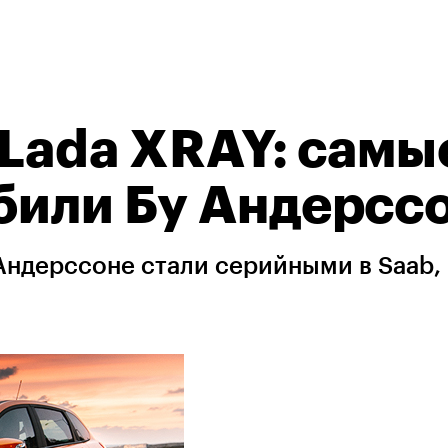
 Lada XRAY: самы
били Бу Андерсс
Андерссоне стали серийными в Saab,