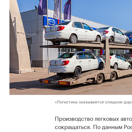
«Логистика оказывается слишком доро
Производство легковых авт
сокращаться. По данным Рос