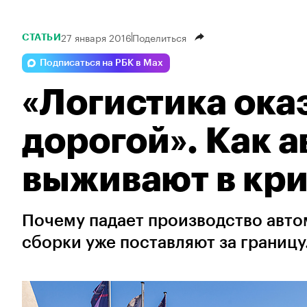
27 января 2016
Поделиться
СТАТЬИ
Подписаться на РБК в Max
«Логистика ока
дорогой». Как 
выживают в кр
Почему падает производство авто
сборки уже поставляют за границу.