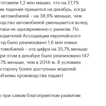
отовили 1,2 млн машин, что на 27,7%
ик падения пришелся на декабрь, когда
. автомобилей – на 38,9% меньше, чем
водство автомобилей уменьшается вслед
-таки не одновременно с рынком. По
водителей Ассоциации европейского
 год было реализовано 1,6 млн новых
томобилей – эта цифра на 35,7% меньше
При этом в декабре было реализовано 147
,7% меньше, чем в 2014-м. В условиях
 сторону более доступных моделей
 объемы производства падают
что при самом благоприятном развитии