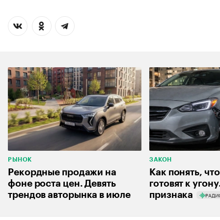
РЫНОК
ЗАКОН
Рекордные продажи на
Как понять, чт
фоне роста цен. Девять
готовят к угону
трендов авторынка в июле
признака
РАДИ