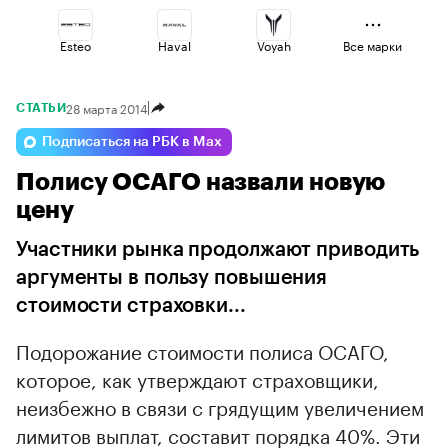
Esteo
Haval
Voyah
Все марки
28 марта 2014
СТАТЬИ
Geely
Jaecoo
Volga
Подписаться на РБК в Max
Полису ОСАГО назвали новую
Lada
Changan
Omoda
цену
Участники рынка продолжают приводить
аргументы в пользу повышения
стоимости страховки...
Подорожание стоимости полиса ОСАГО,
которое, как утверждают страховщики,
неизбежно в связи с грядущим увеличением
лимитов выплат, составит порядка 40%. Эти