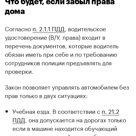
Что будет, если забыл права
дома
Согласно
п. 2.1.1 ПДД
, водительское
удостоверение (В/У, права) входит в
перечень документов, которые водитель
обязан иметь при себе и по требованию
сотрудников полиции предъявлять для
проверки.
Закон позволяет управлять автомобилем без
00:00
/
00:00
прав только в двух ситуациях:
Учебная езда. В соответствии с
п. 21.2
ПДД
, она допускается на дорогах только
если в машине находится обучающий