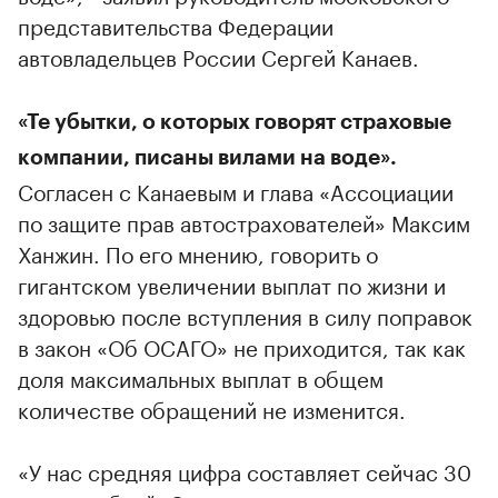
представительства Федерации
автовладельцев России Сергей Канаев.
«Те убытки, о которых говорят страховые
компании, писаны вилами на воде».
Согласен с Канаевым и глава «Ассоциации
по защите прав автострахователей» Максим
Ханжин. По его мнению, говорить о
гигантском увеличении выплат по жизни и
здоровью после вступления в силу поправок
в закон «Об ОСАГО» не приходится, так как
доля максимальных выплат в общем
количестве обращений не изменится.
00:00
/
00:00
«У нас средняя цифра составляет сейчас 30