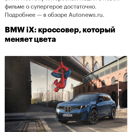
фильме о супергерое достаточно.
Подробнее — в обзоре Autonews.ru.
BMW iX: кроссовер, который
меняет цвета
00:00
/
00:00