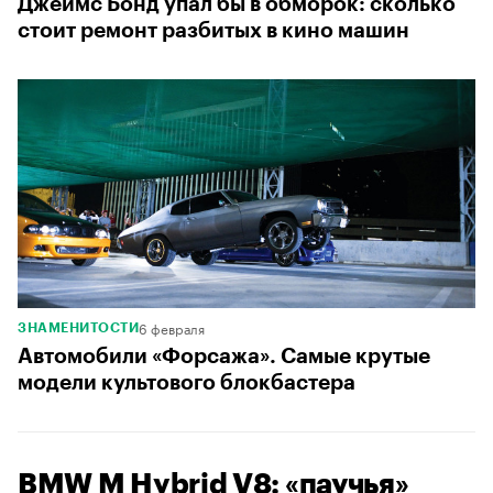
Джеймс Бонд упал бы в обморок: сколько
стоит ремонт разбитых в кино машин
6 февраля
ЗНАМЕНИТОСТИ
Автомобили «Форсажа». Самые крутые
модели культового блокбастера
BMW M Hybrid V8: «паучья»