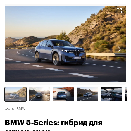
Фото: BMW
BMW 5-Series: гибрид для