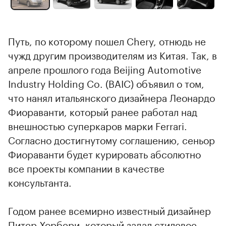
Путь, по которому пошел Chery, отнюдь не
чужд другим производителям из Китая. Так, в
апреле прошлого года Beijing Automotive
Industry Holding Co. (BAIC) объявил о том,
что нанял итальянского дизайнера Леонардо
Фиораванти, который ранее работал над
внешностью суперкаров марки Ferrari.
Согласно достигнутому соглашению, сеньор
Фиораванти будет курировать абсолютно
все проекты компании в качестве
консультанта.
Годом ранее всемирно известный дизайнер
Питер Хорбери, который задал стилевое