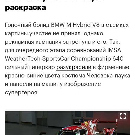
раскраска
Гоночный болид BMW M Hybrid V8 в съемках
картины участие не принял, однако
рекламная кампания затронула и его. Так,
для очередного этапа соревнований IMSA
WeatherTech SportsCar Championship 640-
сильный гиперкар
разукрасили
в фирменные
красно-синие цвета костюма Человека-паука
и нанесли на машину изображение
супергероя.