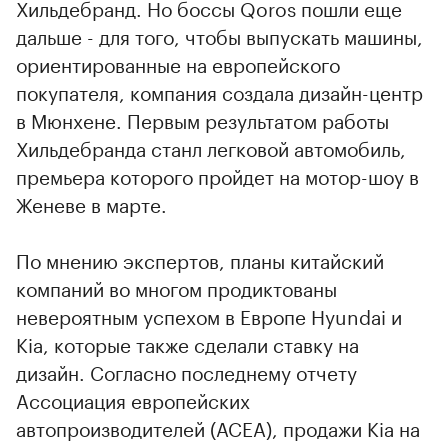
Хильдебранд. Но боссы Qoros пошли еще
дальше - для того, чтобы выпускать машины,
ориентированные на европейского
00:00
/
00:00
покупателя, компания создала дизайн-центр
в Мюнхене. Первым результатом работы
Хильдебранда станл легковой автомобиль,
премьера которого пройдет на мотор-шоу в
Женеве в марте.
По мнению экспертов, планы китайский
компаний во многом продиктованы
невероятным успехом в Европе Hyundai и
Kia, которые также сделали ставку на
дизайн. Согласно последнему отчету
Ассоциация европейских
автопроизводителей (АСЕА), продажи Kia на