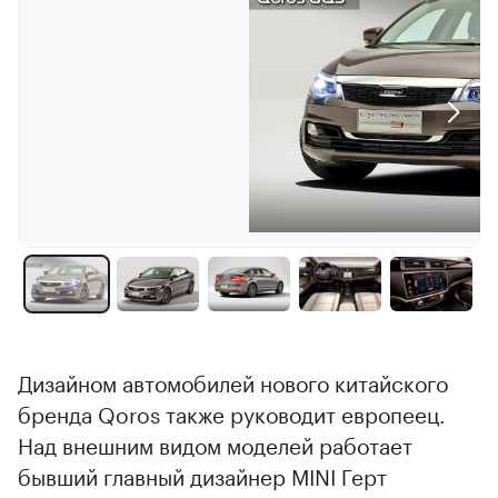
Дизайном автомобилей нового китайского
бренда Qoros также руководит европеец.
Над внешним видом моделей работает
бывший главный дизайнер MINI Герт