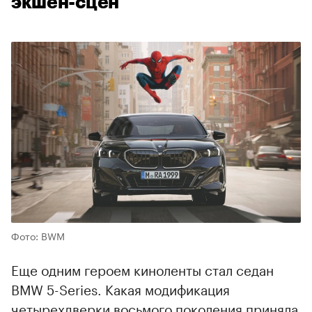
экшен-сцен
Фото: BWM
Еще одним героем киноленты стал седан
BMW 5-Series. Какая модификация
четырехдверки восьмого поколения приняла