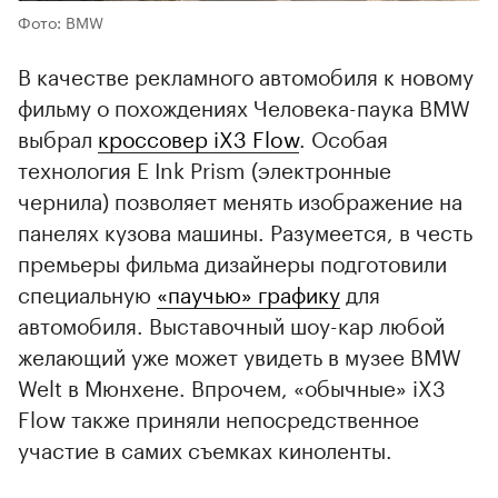
Фото: BMW
В качестве рекламного автомобиля к новому
фильму о похождениях Человека-паука BMW
выбрал
кроссовер iX3 Flow
. Особая
технология E Ink Prism (электронные
чернила) позволяет менять изображение на
панелях кузова машины. Разумеется, в честь
премьеры фильма дизайнеры подготовили
специальную
«паучью» графику
для
автомобиля. Выставочный шоу-кар любой
желающий уже может увидеть в музее BMW
Welt в Мюнхене. Впрочем, «обычные» iX3
Flow также приняли непосредственное
участие в самих съемках киноленты.