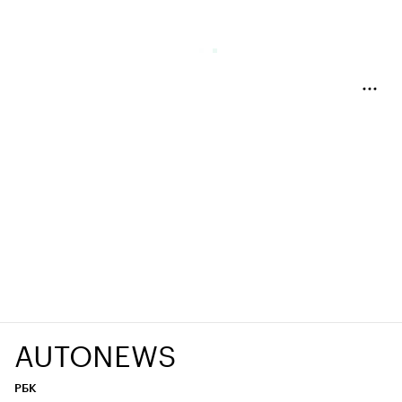
AUTONEWS
РБК