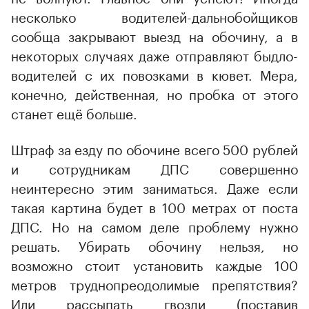
несколько водителей-дальнобойщиков
сообща закрывают выезд на обочину, а в
некоторых случаях даже отправляют быдло-
00:00
/
00:00
водителей с их повозками в кювет. Мера,
конечно, действенная, но пробка от этого
станет ещё больше.
Штраф за езду по обочине всего 500 рублей
и сотрудникам ДПС совершенно
неинтересно этим заниматься. Даже если
такая картина будет в 100 метрах от поста
ДПС. Но на самом деле проблему нужно
решать. Убирать обочину нельзя, но
возможно стоит установить каждые 100
метров труднопреодолимые препятствия?
Или рассыпать гвозди (поставив