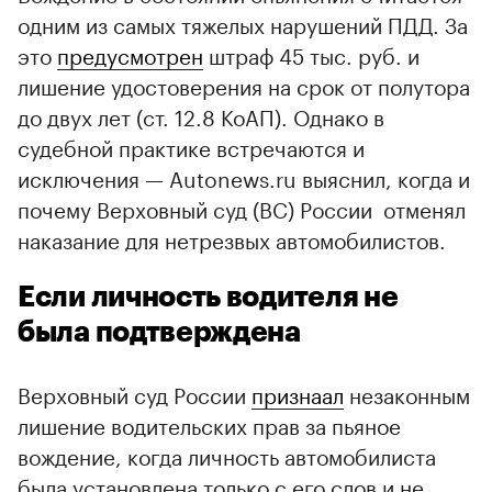
одним из самых тяжелых нарушений ПДД. За
это
предусмотрен
штраф 45 тыс. руб. и
лишение удостоверения на срок от полутора
до двух лет (ст. 12.8 КоАП). Однако в
судебной практике встречаются и
исключения — Autonews.ru выяснил, когда и
почему Верховный суд (ВС) России отменял
наказание для нетрезвых автомобилистов.
Если личность водителя не
была подтверждена
Верховный суд России
признаал
незаконным
лишение водительских прав за пьяное
вождение, когда личность автомобилиста
была установлена только с его слов и не