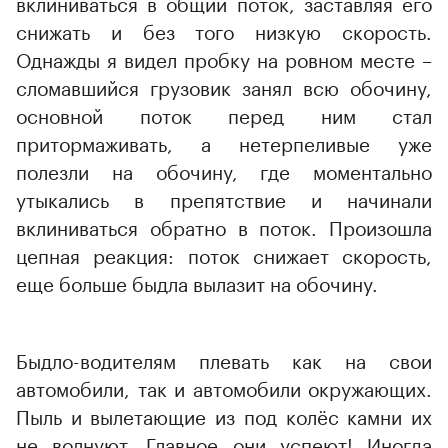
вклиниваться в общий поток, заставляя его
снижать и без того низкую скорость.
Однажды я видел пробку на ровном месте –
сломавшийся грузовик занял всю обочину,
основной поток перед ним стал
притормаживать, а нетерпеливые уже
полезли на обочину, где моментально
утыкались в препятствие и начинали
вклиниваться обратно в поток. Произошла
цепная реакция: поток снижает скорость,
еще больше быдла вылазит на обочину.
Быдло-водителям плевать как на свои
автомобили, так и автомобили окружающих.
Пыль и вылетающие из под колёс камни их
не волнуют. Главное они успеют! Иногда