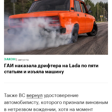
5 августа
ЗАКОН
ГАИ наказала дрифтера на Lada по пяти
статьям и изъяла машину
Также ВС
вернул
удостоверение
автомобилисту, которого признали виновным
в нетрезвом вождении, хотя на момент