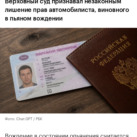
Верховный суд признавал незаконным
лишение прав автомобилиста, виновного
в пьяном вождении
Фото: Chat GPT / РБК
Вождение в состоянии опьянения считается