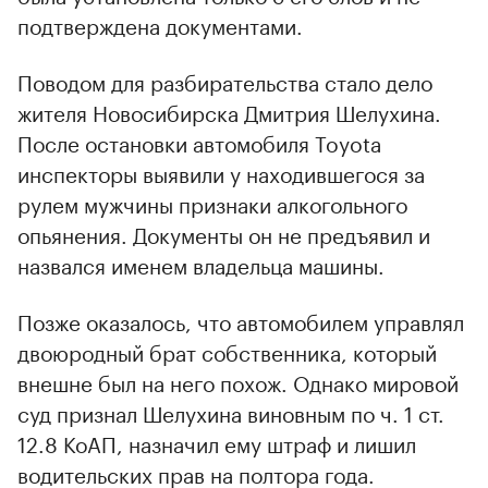
подтверждена документами.
Поводом для разбирательства стало дело
жителя Новосибирска Дмитрия Шелухина.
00:00
/
00:00
После остановки автомобиля Toyota
инспекторы выявили у находившегося за
рулем мужчины признаки алкогольного
опьянения. Документы он не предъявил и
назвался именем владельца машины.
Позже оказалось, что автомобилем управлял
двоюродный брат собственника, который
внешне был на него похож. Однако мировой
суд признал Шелухина виновным по ч. 1 ст.
12.8 КоАП, назначил ему штраф и лишил
водительских прав на полтора года.