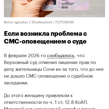
Фото: igorykor / Shutterstock / FOTODOM
Если возникла проблема с
СМС-оповещением о суде
В феврале 2026-го
сообщалось
, что
Верховный суд отменил лишение прав по
делу жительницы Сочи из-за того, что до нее
не дошло СМС-оповещение о судебном
заседании.
До этого женщину привлекли к
ответственности по ч. 1 ст. 12.8 КоАП.
Мировой суд назначил ей штраф и лишил