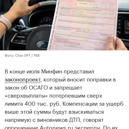
Фото: Chat GPT / РБК
В конце июля Минфин представил
законопроект
, который вносит поправки в
закон об ОСАГО и запрещает
«сверхвыплаты» потерпевшим сверх
лимита 400 тыс. руб. Компенсации за ущерб
выше этой суммы будут взыскиваться
напрямую с виновников ДТП, говорят
опрошенные Autonews.ru эксперты. По их