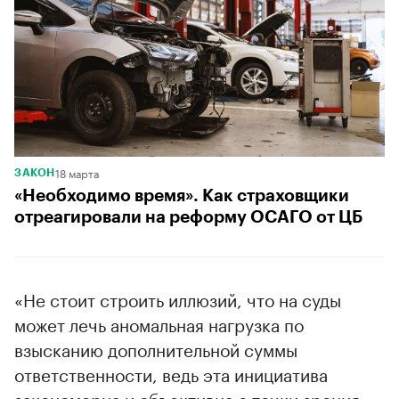
18 марта
ЗАКОН
«Необходимо время». Как страховщики
отреагировали на реформу ОСАГО от ЦБ
«Не стоит строить иллюзий, что на суды
может лечь аномальная нагрузка по
взысканию дополнительной суммы
ответственности, ведь эта инициатива
закономерна и объективна с точки зрения