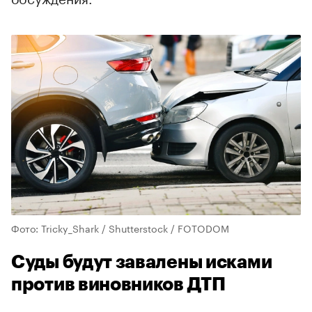
Фото: Tricky_Shark / Shutterstock / FOTODOM
Суды будут завалены исками
против виновников ДТП