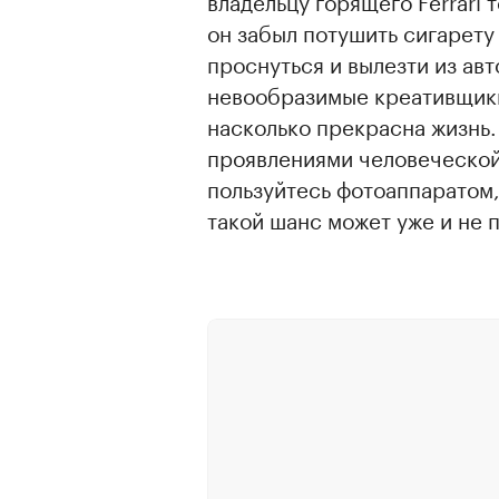
владельцу горящего Ferrari 
он забыл потушить сигарету 
проснуться и вылезти из авт
невообразимые креативщики
насколько прекрасна жизнь.
проявлениями человеческой 
пользуйтесь фотоаппаратом,
такой шанс может уже и не 