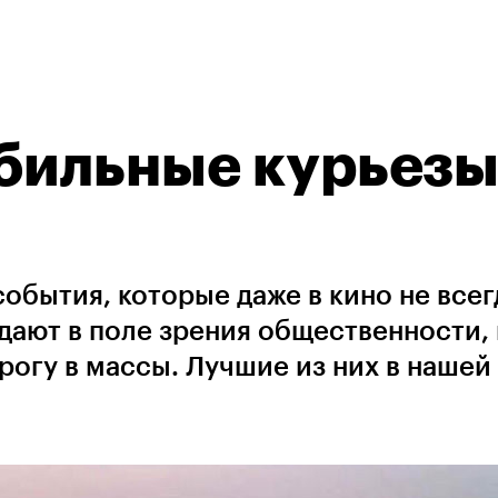
бильные курьез
события, которые даже в кино не всег
адают в поле зрения общественности,
рогу в массы. Лучшие из них в нашей