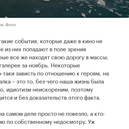
ря. Фото
такие события, которые даже в кино не
е из них попадают в поле зрения
ые все же находят свою дорогу в массы.
галерее за ноябрь. Некоторые
таки зависть по отношению к героям, на
лка – это то, без чего наша жизнь была
но, идиотизм неискореним, поэтому
ится и без доказательств этого факта.
на самом деле просто не повезло, а кто-
ию по собственному недосмотру. Уж