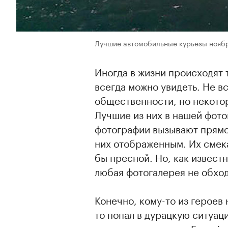
Лучшие автомобильные курьезы нояб
Иногда в жизни происходят 
всегда можно увидеть. Не вс
общественности, но некотор
Лучшие из них в нашей фото
фотографии вызывают прямо-
них отображенным. Их смека
бы пресной. Но, как извест
любая фотогалерея не обход
Конечно, кому-то из героев 
то попал в дурацкую ситуац