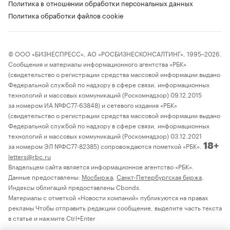
Политика в отношении обработки персональных данных
Политика обработки файлов cookie
© ООО «БИЗНЕСПРЕСС», АО «РОСБИЗНЕСКОНСАЛТИНГ», 1995–2026.
Сообщения и материалы информационного агентства «РБК»
(свидетельство о регистрации средства массовой информации выдано
Федеральной службой по надзору в сфере связи, информационных
технологий и массовых коммуникаций (Роскомнадзор) 09.12.2015
за номером ИА №ФС77-63848) и сетевого издания «РБК»
(свидетельство о регистрации средства массовой информации выдано
Федеральной службой по надзору в сфере связи, информационных
технологий и массовых коммуникаций (Роскомнадзор) 03.12.2021
за номером ЭЛ №ФС77-82385) сопровождаются пометкой «РБК».
18+
letters@rbc.ru
Владельцем сайта является информационное агентство «РБК».
Данные предоставлены:
Мосбиржа
,
Санкт-Петербургская биржа
.
Индексы облигаций предоставлены Cbonds.
Материалы с отметкой «Новости компаний» публикуются на правах
рекламы Чтобы отправить редакции сообщение, выделите часть текста
в статье и нажмите Ctrl+Enter