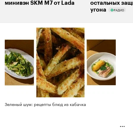
минивэн SKM M7 от Lada
остальных защ
угона
РАДИО
Зеленый шум: рецепты блюд из кабачка