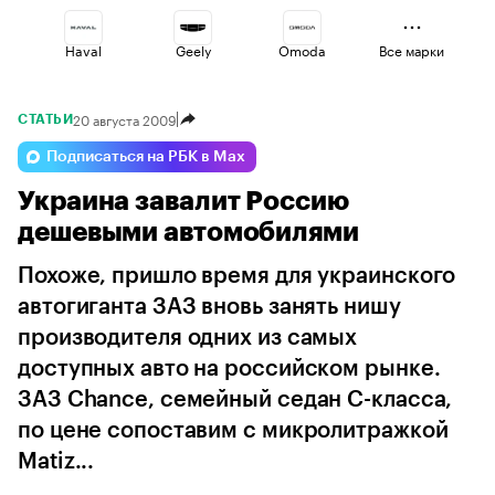
Haval
Geely
Omoda
Все марки
20 августа 2009
СТАТЬИ
Volga
Voyah
Jaecoo
Подписаться на РБК в Max
Украина завалит Россию
Esteo
Changan
Lada
дешевыми автомобилями
Похоже, пришло время для украинского
автогиганта ЗАЗ вновь занять нишу
производителя одних из самых
доступных авто на российском рынке.
ЗАЗ Chance, семейный седан С-класса,
по цене сопоставим с микролитражкой
Matiz...