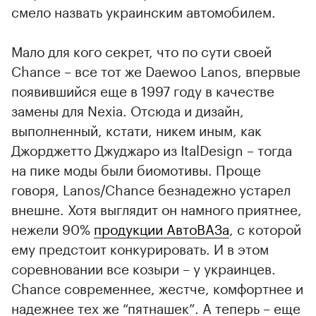
смело назвать украинским автомобилем.
Мало для кого секрет, что по сути своей
Chance – все тот же Daewoo Lanos, впервые
появившийся еще в 1997 году в качестве
замены для Nexia. Отсюда и дизайн,
выполненный, кстати, никем иным, как
Джорджетто Джуджаро из ItalDesign – тогда
на пике моды были биомотивы. Проще
говоря, Lanos/Chance безнадежно устарел
внешне. Хотя выглядит он намного приятнее,
нежели 90%
продукции АвтоВАЗа
, с которой
ему предстоит конкурировать. И в этом
соревновании все козыри – у украинцев.
Chance современнее, жестче, комфортнее и
надежнее тех же “пятнашек”. А теперь – еще