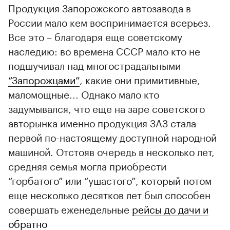
Продукция Запорожского автозавода в
России мало кем воспринимается всерьез.
Все это – благодаря еще советскому
наследию: во времена СССР мало кто не
подшучивал над многострадальными
“Запорожцами”
, какие они примитивные,
маломощные... Однако мало кто
задумывался, что еще на заре советского
авторынка именно продукция ЗАЗ стала
первой по-настоящему доступной народной
машиной. Отстояв очередь в несколько лет,
средняя семья могла приобрести
“горбатого” или “ушастого”, который потом
еще несколько десятков лет был способен
совершать еженедельные
рейсы до дачи и
обратно