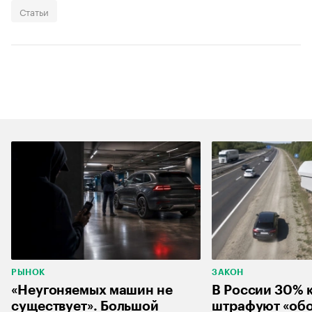
Статьи
РЫНОК
ЗАКОН
«Неугоняемых машин не
В России 30% 
существует». Большой
штрафуют «об