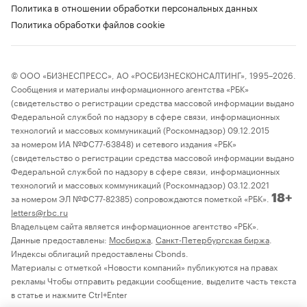
Политика в отношении обработки персональных данных
Политика обработки файлов cookie
© ООО «БИЗНЕСПРЕСС», АО «РОСБИЗНЕСКОНСАЛТИНГ», 1995–2026.
Сообщения и материалы информационного агентства «РБК»
(свидетельство о регистрации средства массовой информации выдано
Федеральной службой по надзору в сфере связи, информационных
технологий и массовых коммуникаций (Роскомнадзор) 09.12.2015
за номером ИА №ФС77-63848) и сетевого издания «РБК»
(свидетельство о регистрации средства массовой информации выдано
Федеральной службой по надзору в сфере связи, информационных
технологий и массовых коммуникаций (Роскомнадзор) 03.12.2021
за номером ЭЛ №ФС77-82385) сопровождаются пометкой «РБК».
18+
letters@rbc.ru
Владельцем сайта является информационное агентство «РБК».
Данные предоставлены:
Мосбиржа
,
Санкт-Петербургская биржа
.
Индексы облигаций предоставлены Cbonds.
Материалы с отметкой «Новости компаний» публикуются на правах
рекламы Чтобы отправить редакции сообщение, выделите часть текста
в статье и нажмите Ctrl+Enter