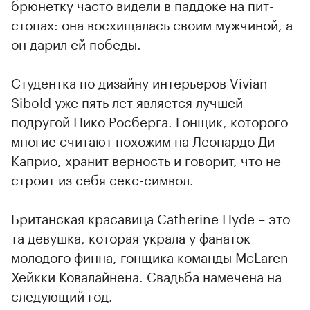
брюнетку часто видели в паддоке на пит-
стопах: она восхищалась своим мужчиной, а
он дарил ей победы.
Студентка по дизайну интерьеров Vivian
Sibold уже пять лет является лучшей
подругой Нико Росберга. Гонщик, которого
многие считают похожим на Леонардо Ди
Каприо, хранит верность и говорит, что не
строит из себя секс-символ.
Британская красавица Catherine Hyde – это
та девушка, которая украла у фанаток
молодого финна, гонщика команды McLaren
Хейкки Ковалайнена. Свадьба намечена на
следующий год.