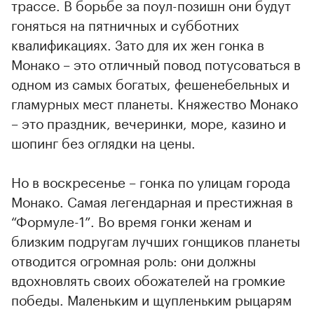
трассе. В борьбе за поул-позишн они будут
гоняться на пятничных и субботних
квалификацияx. Зато для их жен гонка в
Монако – это отличный повод потусоваться в
одном из самых богатых, фешенебельных и
гламурных мест планеты. Княжество Монако
– это праздник, вечеринки, море, казино и
шопинг без оглядки на цены.
Но в воскресенье – гонка по улицам города
Монако. Самая легендарная и престижная в
“Формуле-1”. Во время гонки женам и
близким подругам лучших гонщиков планеты
отводится огромная роль: они должны
вдохновлять своих обожателей на громкие
победы. Маленьким и щупленьким рыцарям