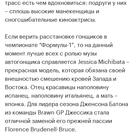
трасс есть чем вдохновиться: подруги у них
– сплошь высокие манекенщицы и
сногсшибательные киноактрисы.
Если верить расстановке гонщиков в
чемпионате “Формулы-1”, то на данный
момент лучше всех с ролью музы
автогонщика справляется Jessica Michibata –
прекрасная модель, которая обязана своей
внешностью смешению кровей Запада и
Востока. Отец красавицы наполовину
испанец, наполовину итальянец, а мать –
японка. Для лидера сезона Дженсона Батона
из команды Brawn GP Джессика стала
отличной заменой его прежней пассии
Florence Brudenell-Bruce.