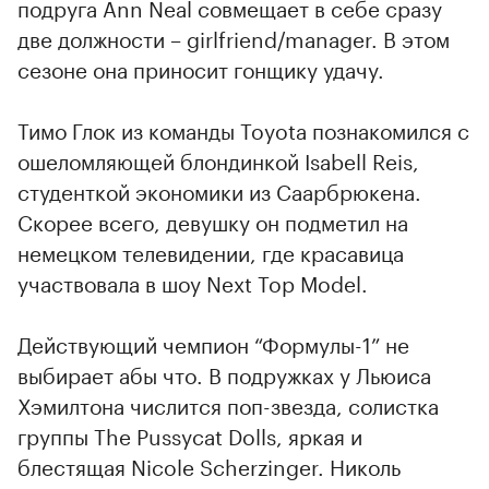
подруга Ann Neal совмещает в себе сразу
две должности – girlfriend/manager. В этом
сезоне она приносит гонщику удачу.
Тимо Глок из команды Toyota познакомился с
ошеломляющей блондинкой Isabell Reis,
студенткой экономики из Саарбрюкена.
Скорее всего, девушку он подметил на
немецком телевидении, где красавица
участвовала в шоу Next Top Model.
Действующий чемпион “Формулы-1” не
выбирает абы что. В подружках у Льюиса
Хэмилтона числится поп-звезда, солистка
группы The Pussycat Dolls, яркая и
блестящая Nicole Scherzinger. Николь