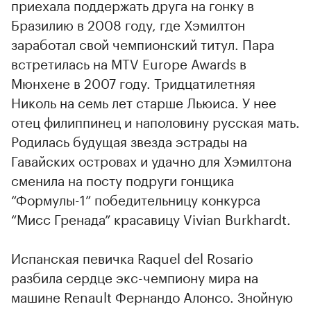
приехала поддержать друга на гонку в
Бразилию в 2008 году, где Хэмилтон
заработал свой чемпионский титул. Пара
встретилась на MTV Europe Awards в
Мюнхене в 2007 году. Тридцатилетняя
Николь на семь лет старше Льюиса. У нее
отец филиппинец и наполовину русская мать.
Родилась будущая звезда эстрады на
Гавайских островах и удачно для Хэмилтона
сменила на посту подруги гонщика
“Формулы-1” победительницу конкурса
“Мисс Гренада” красавицу Vivian Burkhardt.
Испанская певичка Raquel del Rosario
разбила сердце экс-чемпиону мира на
машине Renault Фернандо Алонсо. Знойную