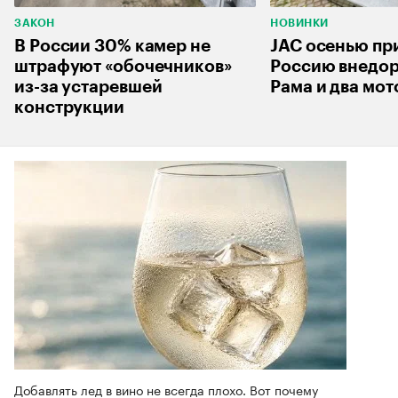
ЗАКОН
НОВИНКИ
В России 30% камер не
JAC осенью при
штрафуют «обочечников»
Россию внедор
из-за устаревшей
Рама и два мот
конструкции
Добавлять лед в вино не всегда плохо. Вот почему