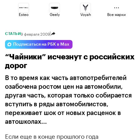
Esteo
Geely
Voyah
Все марки
9 февраля 2009
СТАТЬИ
Omoda
Jaecoo
Volga
Подписаться на РБК в Max
“Чайники” исчезнут с российских
Changan
Lada
Haval
дорог
В то время как часть автопотребителей
озабочена ростом цен на автомобили,
другая часть, которая только собирается
вступить в ряды автомобилистов,
переживает шок от новых расценок в
автошколах...
Если еще в конце прошлого года