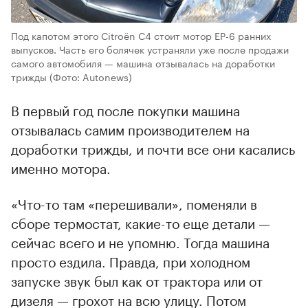
Под капотом этого Citroёn С4 стоит мотор EP-6 ранних
выпусков. Часть его болячек устраняли уже после продажи
самого автомобиля — машина отзывалась на доработки
трижды
(Фото: Autonews)
В первый год после покупки машина
отзывалась самим производителем на
доработки трижды, и почти все они касались
именно мотора.
«Что-то там «перешивали», поменяли в
сборе термостат, какие-то еще детали —
сейчас всего и не упомню. Тогда машина
просто ездила. Правда, при холодном
запуске звук был как от трактора или от
дизеля — грохот на всю улицу. Потом