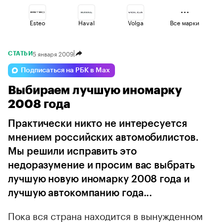
Esteo
Haval
Volga
Все марки
5 января 2009
СТАТЬИ
Omoda
Lada
Changan
Подписаться на РБК в Max
Выбираем лучшую иномарку
Geely
Jaecoo
Voyah
2008 года
Практически никто не интересуется
мнением российских автомобилистов.
Мы решили исправить это
недоразумение и просим вас выбрать
лучшую новую иномарку 2008 года и
лучшую автокомпанию года...
Пока вся страна находится в вынужденном