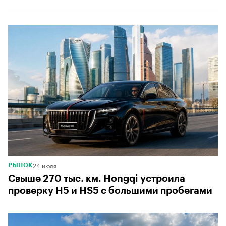
24 июля
РЫНОК
Свыше 270 тыс. км. Hongqi устроила
проверку H5 и HS5 с большими пробегами