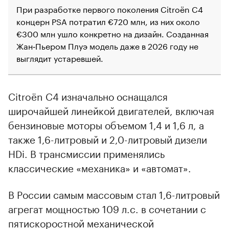
При разработке первого поколения Citroёn C4
концерн PSA потратил €720 млн, из них около
€300 млн ушло конкретно на дизайн. Созданная
Жан‑Пьером Плуэ модель даже в 2026 году не
выглядит устаревшей.
Citroёn C4 изначально оснащался
широчайшей линейкой двигателей, включая
бензиновые моторы объемом 1,4 и 1,6 л, а
также 1,6-литровый и 2,0-литровый дизели
HDi. В трансмиссии применялись
классические «механика» и «автомат».
В России самым массовым стал 1,6-литровый
агрегат мощностью 109 л.с. в сочетании с
пятискоростной механической