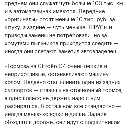
среднем они служат чуть больше 100 тыс. км
и в автомагазинах имеются. Передние
«оригиналы» стоят меньше 10 тыс. руб. за
штуку, а задние — чуть меньше. ШРУСы и
приводы замены не потребовали, но за
хомутами пыльников приходится следить —
иногда они слетают, заметил автовладелец.
«Тормоза на Citroёn С4 очень цепкие и
неприхотливые, останавливают машину
колом. Недавно стал клинить один из задних
суппортов — ставишь на стояночный тормоз,
а одно колесо не держит, надо с ним
разбираться. В остальном все стандартно —
иногда меняю колодки и диски. Задние
обходятся дороже, они идут с подшипником