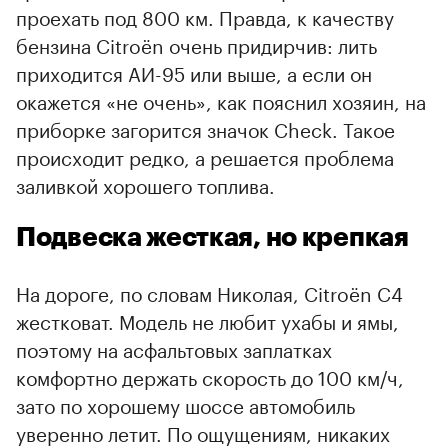
проехать под 800 км. Правда, к качеству
бензина Citroёn очень придирчив: лить
приходится АИ-95 или выше, а если он
окажется «не очень», как пояснил хозяин, на
приборке загорится значок Check. Такое
происходит редко, а решается проблема
заливкой хорошего топлива.
Подвеска жесткая, но крепкая
На дороге, по словам Николая, Citroёn С4
жестковат. Модель не любит ухабы и ямы,
поэтому на асфальтовых заплатках
комфортно держать скорость до 100 км/ч,
зато по хорошему шоссе автомобиль
уверенно летит. По ощущениям, никаких