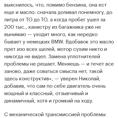
выяснилось, что, помимо бензина, она ест
еще и масло: сначала доливал понемногу, до
литра от ТО до ТО, а когда пробег ушел за
200 тыс., канистру из багажника уже не
вынимаю — уходит много, как нередко
бывает у немецких BMW. Вдобавок это масло
прет изо всех щелей, мотор сухим никто и
никогда не видел. Замена уплотнителей
проблемы не решает. Меняешь — и течет все
заново, даже соваться смысла нет, такой
здесь конструктив», — уверен Николай,
добавив, что сам по себе двигатель очень
мощный и классный, отзывчивый и
динамичный, хотя и громкий на ходу.
С механической трансмиссией проблемы