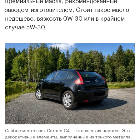
премиальные масла, рекомендованные
заводом-изготовителем. Стоит такое масло
недешево, вязкость 0W-30 или в крайнем
случае 5W-30.
Слабое место всех Citroёn С4 — это «пенки» порогов. Это
декоративные элементы, выполненные из тонкого металла.