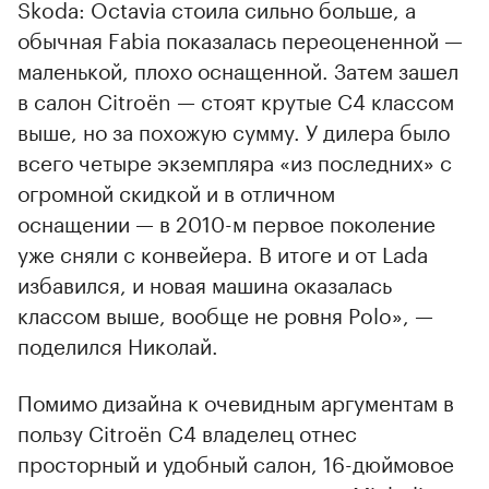
Skoda: Octavia стоила сильно больше, а
обычная Fabia показалась переоцененной —
маленькой, плохо оснащенной. Затем зашел
в салон Citroёn — стоят крутые С4 классом
выше, но за похожую сумму. У дилера было
всего четыре экземпляра «из последних» с
огромной скидкой и в отличном
оснащении — в 2010-м первое поколение
уже сняли с конвейера. В итоге и от Lada
избавился, и новая машина оказалась
классом выше, вообще не ровня Polo», —
поделился Николай.
Помимо дизайна к очевидным аргументам в
пользу Citroёn С4 владелец отнес
просторный и удобный салон, 16-дюймовое