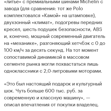
«литье» с премиальными шинами Michelin с
завода (для сравнения: тот же Polo
комплектовался «Камой» на штамповке),
двухзонный «климат», подогревы передних
кресел, шесть подушек безопасности, ABS
и, конечно, мощный современный двигатель
на «механике», разгоняющий хетчбэк с 0 до
100 км/ч за десять секунд. На тот момент
сопоставимой динамикой в массовом
сегменте рынка могли похвастаться лишь
одноклассники с 2,0-литровыми моторами.
«Это был настоящий подарок и культурный
шок. Чуть больше 600 тыс. руб. за
современную и классную машину», —
описал впечатления от покупки владелец.