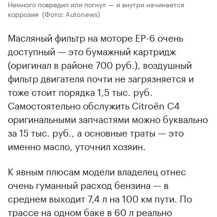
Немного повредил или погнул — и внутри начинается
коррозия
(Фото: Autonews)
Масляный фильтр на моторе EP-6 очень
доступный — это бумажный картридж
(оригинал в районе 700 руб.), воздушный
фильтр двигателя почти не загрязняется и
тоже стоит порядка 1,5 тыс. руб.
Самостоятельно обслужить Citroёn С4
оригинальными запчастями можно буквально
за 15 тыс. руб., а основные траты — это
именно масло, уточнил хозяин.
К явным плюсам модели владелец отнес
очень гуманный расход бензина — в
среднем выходит 7,4 л на 100 км пути. По
трассе на одном баке в 60 л реально