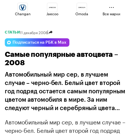
Changan
Jaecoo
Omoda
Все марки
11 декабря 2008
СТАТЬИ
Esteo
Lada
Geely
Подписаться на РБК в Max
Самые популярные автоцвета –
Volga
Haval
Voyah
2008
Автомобильный мир сер, в лучшем
случае – черно-бел. Белый цвет второй
год подряд остается самым популярным
цветом автомобиля в мире. За ним
следуют черный и серебряный цвета...
Автомобильный мир сер, в лучшем случае –
черно-бел. Белый цвет второй год подряд