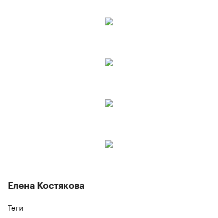
Елена Костякова
Теги