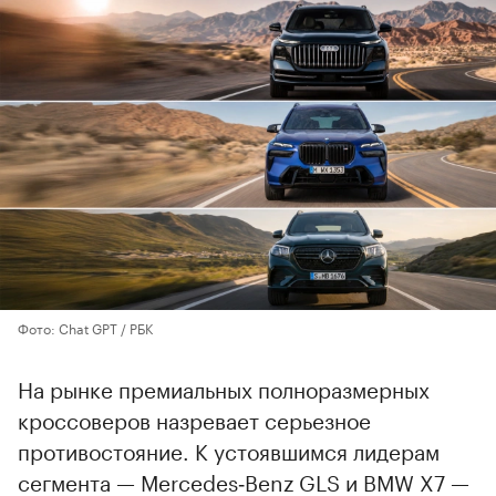
Фото: Chat GPT / РБК
На рынке премиальных полноразмерных
кроссоверов назревает серьезное
противостояние. К устоявшимся лидерам
сегмента — Mercedes‑Benz GLS и BMW X7 —