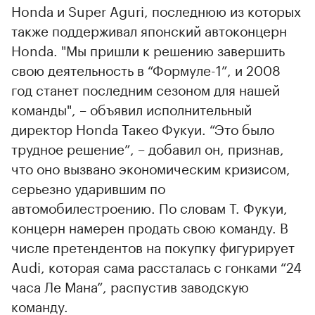
Honda и Super Aguri, последнюю из которых
также поддерживал японский автоконцерн
Honda. "Мы пришли к решению завершить
свою деятельность в “Формуле-1”, и 2008
год станет последним сезоном для нашей
команды", – объявил исполнительный
директор Honda Такео Фукуи. “Это было
трудное решение”, – добавил он, признав,
что оно вызвано экономическим кризисом,
серьезно ударившим по
автомобилестроению. По словам Т. Фукуи,
концерн намерен продать свою команду. В
числе претендентов на покупку фигурирует
Audi, которая сама рассталась с гонками “24
часа Ле Мана”, распустив заводскую
команду.