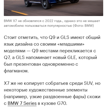
BMW X7 не обновлялся с 2022 года., однако это не мешает
автомобилю пользоваться популярностью
(Фото: BMW)
Стоит отметить, что Q9 и GLS имеют общий
язык дизайна со своими «младшими»
моделями — Q9 местами перекликается с
Q7, а GLS напоминает новый GLE, который
был презентован одновременно с
флагманом.
X7 же не копирует собратьев среди SUV, но
некоторые художественные элементы
(например, узкие раздвоенные фары) схожи
с
BMW 7 Series
в кузове G70.