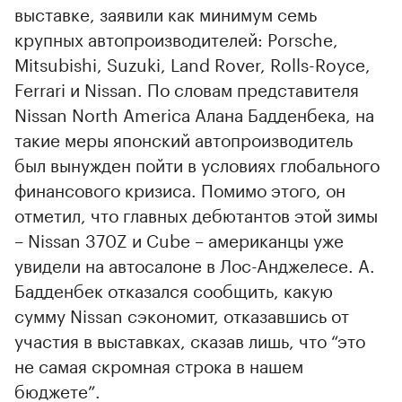
выставке, заявили как минимум семь
крупных автопроизводителей: Porsche,
Mitsubishi, Suzuki, Land Rover, Rolls-Royce,
Ferrari и Nissan. По словам представителя
Nissan North America Алана Бадденбека, на
такие меры японский автопроизводитель
был вынужден пойти в условиях глобального
финансового кризиса. Помимо этого, он
отметил, что главных дебютантов этой зимы
– Nissan 370Z и Cube – американцы уже
увидели на автосалоне в Лос-Анджелесе. А.
Бадденбек отказался сообщить, какую
сумму Nissan сэкономит, отказавшись от
участия в выставках, сказав лишь, что “это
не самая скромная строка в нашем
бюджете”.