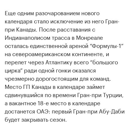
Еще одним разочарованием нового
календаря стало исключение из него Гран-
при Канады. После расставания с
Индианаполисом трасса в Монреале
осталась единственной ареной “Формулы-1”
на североамериканском континенте, и
перелет через Атлантику всего “большого
цирка” ради одной гонки оказался
чрезмерно дорогостоящим для команд.
Место ГП Канады в календаре займет
сдвинувшийся по времени Гран-при Турции,
а вакантное 18-е место в календаре
достанется ОАЭ: первый Гран-при Абу-Даби
будет закрывать сезон.