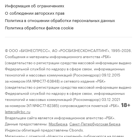
Информация об ограничениях
О соблюдении авторских прав
Политика в отношении обработки персональных данных
Политика обработки файлов cookie
© ООО «БИЗНЕСПРЕСС», АО «РОСБИЗНЕСКОНСАЛТИНГ», 1995–2026.
Сообщения и материалы информационного агентства «РБК»
(свидетельство о регистрации средства массовой информации выдано
Федеральной службой по надзору в сфере связи, информационных
технологий и массовых коммуникаций (Роскомнадзор) 09.12.2015
за номером ИА №ФС77-63848) и сетевого издания «РБК»
(свидетельство о регистрации средства массовой информации выдано
Федеральной службой по надзору в сфере связи, информационных
технологий и массовых коммуникаций (Роскомнадзор) 03.12.2021
за номером ЭЛ №ФС77-82385) сопровождаются пометкой «РБК».
18+
letters@rbc.ru
Владельцем сайта является информационное агентство «РБК».
Данные предоставлены:
Мосбиржа
,
Санкт-Петербургская биржа
.
Индексы облигаций предоставлены Cbonds.
Материалы с отметкой «Новости компаний» публикуются на правах