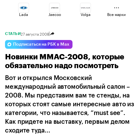
Lada
Jaecoo
Volga
Все марки
27 августа 2008
СТАТЬИ
Haval
Changan
Esteo
Подписаться на РБК в Max
Новинки ММАС-2008, которые
Geely
Omoda
Voyah
обязательно надо посмотреть
Вот и открылся Московский
международный автомобильный салон –
2008. Мы представим вам те стенды, на
которых стоят самые интересные авто из
категории, что называется, “must see”.
Как придете на выставку, первым делом
сходите туда...