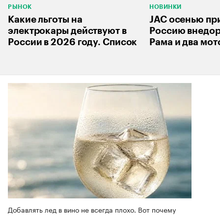
РЫНОК
НОВИНКИ
Какие льготы на
JAC осенью при
электрокары действуют в
Россию внедор
России в 2026 году. Список
Рама и два мот
Добавлять лед в вино не всегда плохо. Вот почему