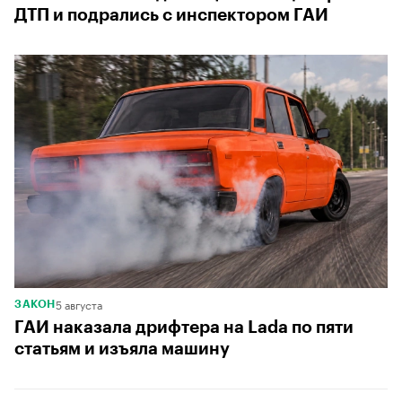
ДТП и подрались с инспектором ГАИ
5 августа
ЗАКОН
ГАИ наказала дрифтера на Lada по пяти
статьям и изъяла машину