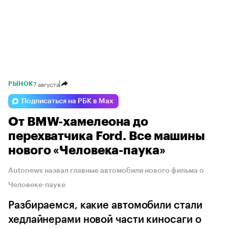
7 августа
РЫНОК
Подписаться на РБК в Max
От BMW-хамелеона до
перехватчика Ford. Все машины
нового «Человека-паука»
Autonews назвал главные автомобили нового фильма о
Человеке-пауке
Разбираемся, какие автомобили стали
хедлайнерами новой части киносаги о