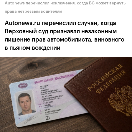
Autonews перечислил исключения, когда ВС может вернуть
права нетрезвым водителям
Autonews.ru перечислил случаи, когда
Верховный суд признавал незаконным
лишение прав автомобилиста, виновного
в пьяном вождении