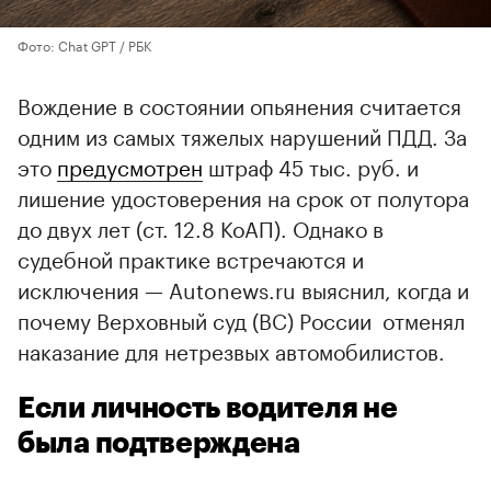
Фото: Chat GPT / РБК
Вождение в состоянии опьянения считается
одним из самых тяжелых нарушений ПДД. За
это
предусмотрен
штраф 45 тыс. руб. и
лишение удостоверения на срок от полутора
до двух лет (ст. 12.8 КоАП). Однако в
судебной практике встречаются и
исключения — Autonews.ru выяснил, когда и
почему Верховный суд (ВС) России отменял
наказание для нетрезвых автомобилистов.
Если личность водителя не
была подтверждена