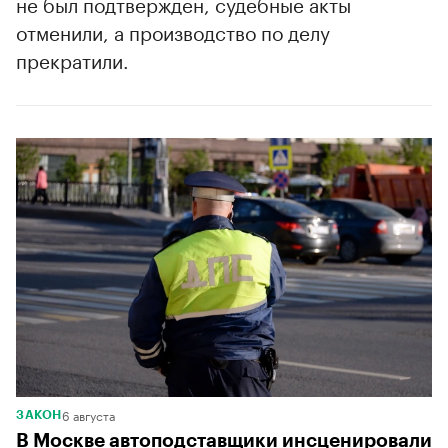
не был подтвержден, судебные акты
отменили, а производство по делу
прекратили.
6 августа
ЗАКОН
В Москве автоподставщики инсценировали