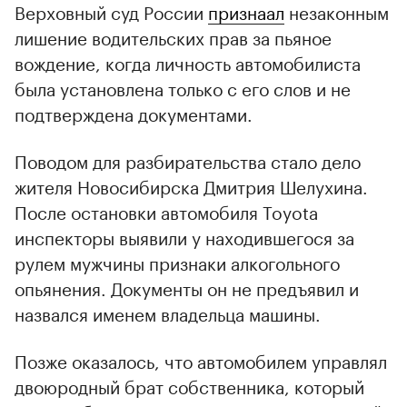
Верховный суд России
признаал
незаконным
лишение водительских прав за пьяное
вождение, когда личность автомобилиста
была установлена только с его слов и не
подтверждена документами.
Поводом для разбирательства стало дело
жителя Новосибирска Дмитрия Шелухина.
00:00
/
00:00
После остановки автомобиля Toyota
инспекторы выявили у находившегося за
рулем мужчины признаки алкогольного
опьянения. Документы он не предъявил и
назвался именем владельца машины.
Позже оказалось, что автомобилем управлял
двоюродный брат собственника, который