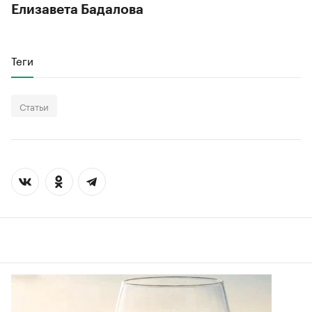
Елизавета Бадалова
Теги
Статьи
00:00
/
00:00