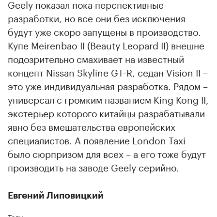
Geely показал пока перспективные
разработки, но все они без исключения
будут уже скоро запущены в производство.
Купе Meirenbao II (Beauty Leopard II) внешне
подозрительно смахивает на известный
концепт Nissan Skyline GT-R, седан Vision II –
это уже индивидуальная разработка. Рядом –
универсал с громким названием King Kong II,
экстерьер которого китайцы разрабатывали
явно без вмешательства европейских
специалистов. А появление London Taxi
было сюрпризом для всех – а его тоже будут
производить на заводе Geely серийно.
Евгений Липовицкий
Теги