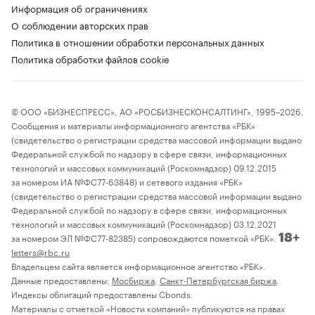
Информация об ограничениях
О соблюдении авторских прав
Политика в отношении обработки персональных данных
Политика обработки файлов cookie
© ООО «БИЗНЕСПРЕСС», АО «РОСБИЗНЕСКОНСАЛТИНГ», 1995–2026.
Сообщения и материалы информационного агентства «РБК»
(свидетельство о регистрации средства массовой информации выдано
Федеральной службой по надзору в сфере связи, информационных
технологий и массовых коммуникаций (Роскомнадзор) 09.12.2015
за номером ИА №ФС77-63848) и сетевого издания «РБК»
(свидетельство о регистрации средства массовой информации выдано
Федеральной службой по надзору в сфере связи, информационных
технологий и массовых коммуникаций (Роскомнадзор) 03.12.2021
за номером ЭЛ №ФС77-82385) сопровождаются пометкой «РБК».
18+
letters@rbc.ru
Владельцем сайта является информационное агентство «РБК».
Данные предоставлены:
Мосбиржа
,
Санкт-Петербургская биржа
.
Индексы облигаций предоставлены Cbonds.
Материалы с отметкой «Новости компаний» публикуются на правах