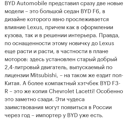
BYD Automobile представил сразу две новые
модели – это большой седан BYD F6, в
дизайне которого явно прослеживается
влияние Lexus, причем как в оформлении
кузова, так и в решении интерьера. Правда,
по оснащенности этому новичку до Lexus
еще расти и расти, в частности в плане
моторов: здесь установлен старый добрый
2,4-литровый двигатель, выпускаемый по
лицензии Mitsubishi, – на таком же ездит пол-
Китая. А более компактный хэтчбек BYD F3-
R – это же копия Chevrolet Lacetti! Особенно
это заметно сзади. Эти чудеса
заимствования могут появиться в России
через год – импортер у BYD уже есть.