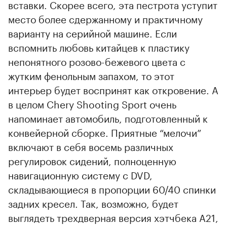
вставки. Скорее всего, эта пестрота уступит
место более сдержанному и практичному
варианту на серийной машине. Если
вспомнить любовь китайцев к пластику
непонятного розово-бежевого цвета с
жутким фенольным запахом, то этот
интерьер будет воспринят как откровение. А
в целом Chery Shooting Sport очень
напоминает автомобиль, подготовленный к
конвейерной сборке. Приятные “мелочи”
включают в себя восемь различных
регулировок сидений, полноценную
навигационную систему с DVD,
складывающиеся в пропорции 60/40 спинки
задних кресел. Так, возможно, будет
выглядеть трехдверная версия хэтчбека A21,