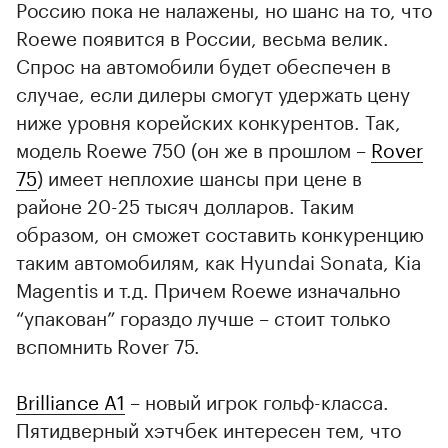
Россию пока не налажены, но шанс на то, что
Roewe появится в России, весьма велик.
Спрос на автомобили будет обеспечен в
случае, если дилеры смогут удержать цену
ниже уровня корейских конкурентов. Так,
модель Roewe 750 (он же в прошлом –
Rover
75
) имеет неплохие шансы при цене в
районе 20-25 тысяч долларов. Таким
образом, он сможет составить конкуренцию
таким автомобилям, как Hyundai Sonata, Kia
Magentis и т.д. Причем Roewe изначально
“упакован” гораздо лучше – стоит только
вспомнить Rover 75.
Brilliance A1
– новый игрок гольф-класса.
Пятидверный хэтчбек интересен тем, что